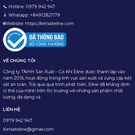
📞 Hotline: 0979 942 947
📱 Whatapp: +84912821179
🌐Website: https://ketsateline.com
VỀ CHÚNG TÔI
Công ty TNHH Sản Xuất – Cơ Khí Eline được thành lập vào
năm 2016, hoạt động trong lĩnh vực sản xuất và cung cấp két
sắt an toàn. Trải qua quá trình phát triển, Eline đã khẳng định
vị thế của mình trên thị trường với những sản phẩm chất
lượng, đa dạng và
LIÊN HỆ
0979 942 947
Ketsateline@gmail.com