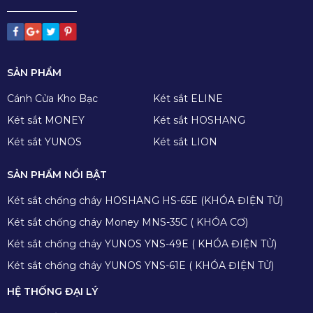
SẢN PHẨM
Cánh Cửa Kho Bạc
Két sắt ELINE
Két sắt MONEY
Két sắt HOSHANG
Két sắt YUNOS
Két sắt LION
SẢN PHẨM NỔI BẬT
Két sắt chống cháy HOSHANG HS-65E (KHÓA ĐIỆN TỬ)
Két sắt chống cháy Money MNS-35C ( KHÓA CƠ)
Két sắt chống cháy YUNOS YNS-49E ( KHÓA ĐIỆN TỬ)
Két sắt chống cháy YUNOS YNS-61E ( KHÓA ĐIỆN TỬ)
HỆ THỐNG ĐẠI LÝ