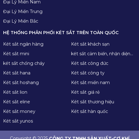
Đại Lý Miền Nam
Đại Lý Miền Trung
Đại Lý Miền Bắc
HỆ THỐNG PHÂN PHỐI KÉT SẮT TRÊN TOÀN QUỐC
Két sắt ngân hàng
Két sắt khách sạn
Két sắt mini
két sắt cảm biến, nhận diện
khuôn mặt
két sắt chống cháy
Két sắt công đức
Két sắt hana
Két sắt công ty
Két sắt hoshang
Két sắt miền nam
Két sắt lion
Két sắt giá rẻ
Két sắt eline
Két sắt thương hiệu
Két sắt money
Két sắt hàn quốc
Két sắt yunos
Copyright © 2025
CÔNG TY TNHH SẢN XUẤT-CƠ KHÍ