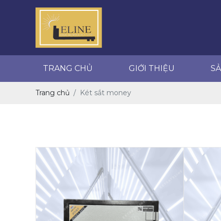
GIỚI THIỆU
SẢN PHẨM
TRANG CHỦ
GIỚI THIỆU
S
Trang chủ
Két sắt money