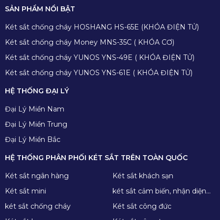
SẢN PHẨM NỔI BẬT
Két sắt chống cháy HOSHANG HS-65E (KHÓA ĐIỆN TỬ)
Két sắt chống cháy Money MNS-35C ( KHÓA CƠ)
Két sắt chống cháy YUNOS YNS-49E ( KHÓA ĐIỆN TỬ)
Két sắt chống cháy YUNOS YNS-61E ( KHÓA ĐIỆN TỬ)
HỆ THỐNG ĐẠI LÝ
Đại Lý Miền Nam
Đại Lý Miền Trung
Đại Lý Miền Bắc
HỆ THỐNG PHÂN PHỐI KÉT SẮT TRÊN TOÀN QUỐC
Két sắt ngân hàng
Két sắt khách sạn
Két sắt mini
két sắt cảm biến, nhận diện
khuôn mặt
két sắt chống cháy
Két sắt công đức