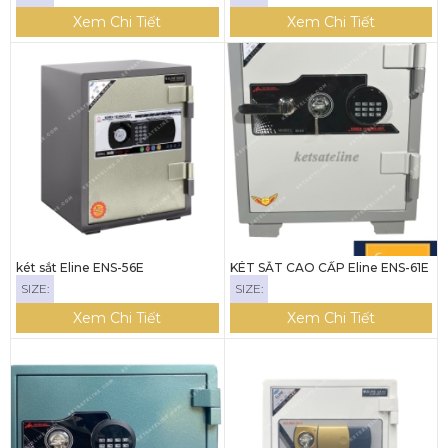
Xem Chi Tiết
Xem Chi Tiết
két sắt Eline ENS-56E
KÉT SẮT CAO CẤP Eline ENS-61E
SIZE:
SIZE:
Xem Chi Tiết
Xem Chi Tiết