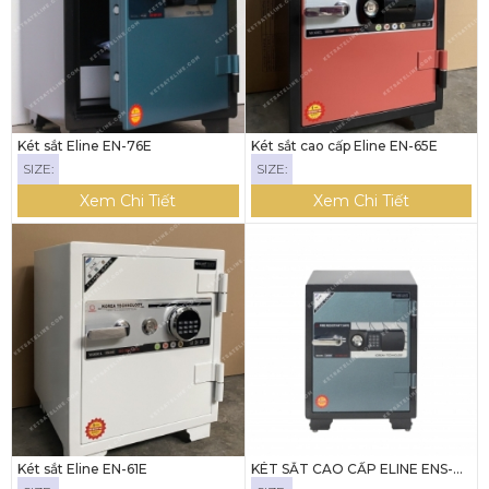
Két sắt Eline EN-76E
Két sắt cao cấp Eline EN-65E
SIZE:
SIZE:
Xem Chi Tiết
Xem Chi Tiết
Két sắt Eline EN-61E
KÉT SẮT CAO CẤP ELINE ENS-
65E