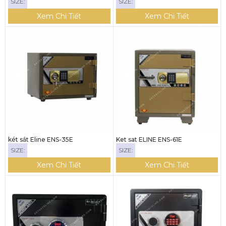
SIZE:
SIZE:
Xem Chi Tiết
Xem Chi Tiết
két sắt Eline ENS-35E
Ket sat ELINE ENS-61E
SIZE:
SIZE:
Xem Chi Tiết
Xem Chi Tiết