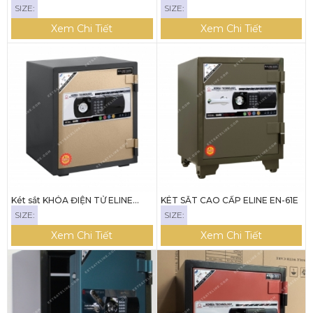
SIZE:
SIZE:
Xem Chi Tiết
Xem Chi Tiết
Két sắt KHÓA ĐIỆN TỬ ELINE
KÉT SẮT CAO CẤP ELINE EN-61E
ENS-52E
SIZE:
SIZE:
Xem Chi Tiết
Xem Chi Tiết