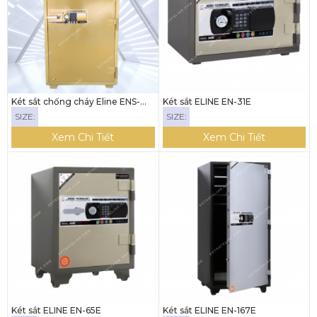
Két sắt chống cháy Eline ENS-
Két sắt ELINE EN-31E
139E (Khóa điện tử)
SIZE:
SIZE:
Xem Chi Tiết
Xem Chi Tiết
Két sắt ELINE EN-65E
Két sắt ELINE EN-167E