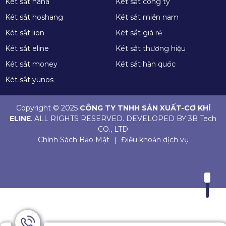
Két sắt hana
Két sắt công ty
Két sắt hoshang
Két sắt miền nam
Két sắt lion
Két sắt giá rẻ
Két sắt eline
Két sắt thương hiệu
Két sắt money
Két sắt hàn quốc
Két sắt yunos
Copyright © 2025
CÔNG TY TNHH SẢN XUẤT-CƠ KHÍ
ELINE
. ALL RIGHTS RESERVED. DEVELOPED BY 3B Tech
CO., LTD
Chính Sách Bảo Mật
|
Điều khoản dịch vụ