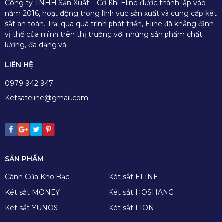
Công ty TNHH Sản Xuất – Cơ Khí Eline được thành lập vào
năm 2016, hoạt động trong lĩnh vực sản xuất và cung cấp két
sắt an toàn. Trải qua quá trình phát triển, Eline đã khẳng định
vị thế của mình trên thị trường với những sản phẩm chất
lượng, đa dạng và
LIÊN HỆ
0979 942 947
Ketsateline@gmail.com
SẢN PHẨM
Cánh Cửa Kho Bạc
Két sắt ELINE
Két sắt MONEY
Két sắt HOSHANG
Két sắt YUNOS
Két sắt LION