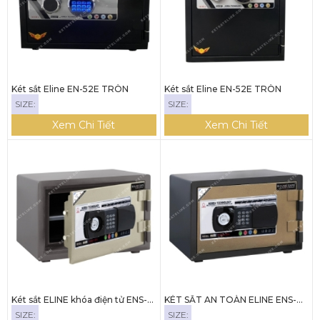
Két sắt Eline EN-52E TRÒN
Két sắt Eline EN-52E TRÒN
SIZE:
SIZE:
Xem Chi Tiết
Xem Chi Tiết
Két sắt ELINE khóa điện tử ENS-
KÉT SẮT AN TOÀN ELINE ENS-
31E
31E
SIZE:
SIZE: