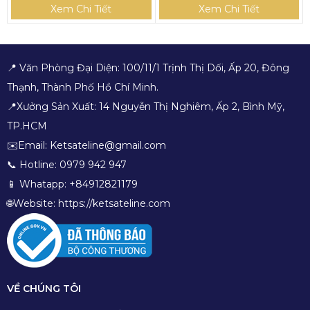
Xem Chi Tiết
Xem Chi Tiết
📍 Văn Phòng Đại Diện: 100/11/1 Trịnh Thị Dối, Ấp 20, Đông
Thạnh, Thành Phố Hồ Chí Minh.
📍Xưởng Sản Xuất: 14 Nguyễn Thị Nghiêm, Ấp 2, Bình Mỹ,
TP.HCM
✉️Email: Ketsateline@gmail.com
📞 Hotline: 0979 942 947
📱 Whatapp: +84912821179
🌐Website: https://ketsateline.com
VỀ CHÚNG TÔI