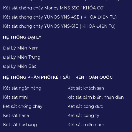
Két sắt chống cháy Money MNS-35C ( KHÓA CƠ)
Két sắt chống cháy YUNOS YNS-49E ( KHÓA ĐIỆN TỬ)
Két sắt chống cháy YUNOS YNS-61E ( KHÓA ĐIỆN TỬ)
HỆ THỐNG ĐẠI LÝ
Đại Lý Miền Nam
Đại Lý Miền Trung
Đại Lý Miền Bắc
HỆ THỐNG PHÂN PHỐI KÉT SẮT TRÊN TOÀN QUỐC
Két sắt ngân hàng
Két sắt khách sạn
Két sắt mini
két sắt cảm biến, nhận diện
khuôn mặt
két sắt chống cháy
Két sắt công đức
Két sắt hana
Két sắt công ty
Két sắt hoshang
Két sắt miền nam