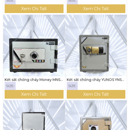
SIZE:
SIZE:
Xem Chi Tiết
Xem Chi Tiết
Két sắt chống cháy Money MNS-
Két sắt chống cháy YUNOS YNS-
31C (KHÓA CƠ)
52E (KHÓA ĐIỆN TỬ)
SIZE:
SIZE:
Xem Chi Tiết
Xem Chi Tiết