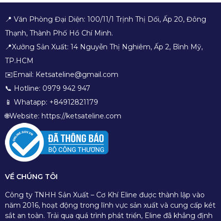
📍 Văn Phòng Đại Diện: 100/11/1 Trịnh Thị Dối, Ấp 20, Đông
Thạnh, Thành Phố Hồ Chí Minh.
📍Xưởng Sản Xuất: 14 Nguyễn Thị Nghiêm, Ấp 2, Bình Mỹ,
TP.HCM
✉️Email: Ketsateline@gmail.com
📞 Hotline: 0979 942 947
📱 Whatapp: +84912821179
🌐Website: https://ketsateline.com
VỀ CHÚNG TÔI
Công ty TNHH Sản Xuất – Cơ Khí Eline được thành lập vào
năm 2016, hoạt động trong lĩnh vực sản xuất và cung cấp két
sắt an toàn. Trải qua quá trình phát triển, Eline đã khẳng định