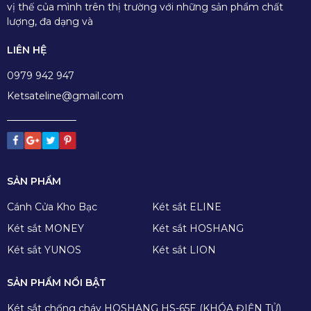
vị thế của mình trên thị trường với những sản phẩm chất
lượng, đa dạng và
LIÊN HỆ
0979 942 947
Ketsateline@gmail.com
SẢN PHẨM
Cánh Cửa Kho Bạc
Két sắt ELINE
Két sắt MONEY
Két sắt HOSHANG
Két sắt YUNOS
Két sắt LION
SẢN PHẨM NỔI BẬT
Két sắt chống cháy HOSHANG HS-65E (KHÓA ĐIỆN TỬ)