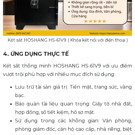
Két sắt HOSHANG HS-61V9 ( Khóa kết nối với điện thoại )
4. ỨNG DỤNG THỰC TẾ
Két sắt thông minh HOSHANG HS-61V9 với ưu điểm
vượt trội phù hợp với nhiều mục đích sử dụng:
Lưu trữ tài sản giá trị: Tiền mặt, trang sức, vàng
bạc.
Bảo quản tài liệu quan trọng: Giấy tờ nhà đất,
hợp đồng, sổ tiết kiệm, hồ sơ mật.
Sử dụng trong các không gian: Văn phòng,
phòng giám đốc, căn hộ cao cấp, nhà riêng, biệt