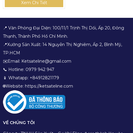
Xem Chi Tiết
📍 Văn Phòng Đại Diện: 100/11/1 Trịnh Thị Dối, Ấp 20, Đông
Thạnh, Thành Phố Hồ Chí Minh.
📍Xưởng Sản Xuất: 14 Nguyễn Thị Nghiêm, Ấp 2, Bình Mỹ,
TP.HCM
✉️Email: Ketsateline@gmail.com
📞 Hotline: 0979 942 947
📱 Whatapp: +84912821179
🌐Website: https://ketsateline.com
VỀ CHÚNG TÔI