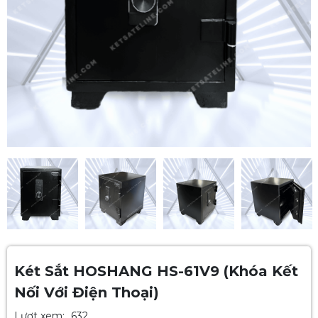
Két Sắt HOSHANG HS-61V9 (Khóa Kết
Nối Với Điện Thoại)
Lượt xem:
632