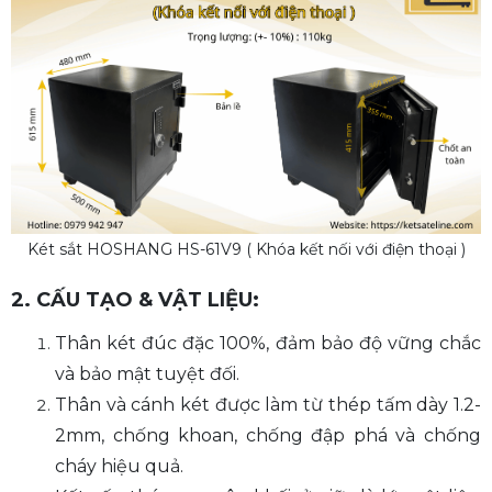
Két sắt HOSHANG HS-61V9 ( Khóa kết nối với điện thoại )
2. CẤU TẠO & VẬT LIỆU:
Thân két đúc đặc 100%, đảm bảo độ vững chắc
và bảo mật tuyệt đối.
Thân và cánh két được làm từ thép tấm dày 1.2-
2mm, chống khoan, chống đập phá và chống
cháy hiệu quả.