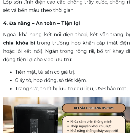
Lớp sơn tĩnh điện cao cấp chống trầy xước, chống rỉ
sét và bền màu theo thời gian.
4. Đa năng – An toàn – Tiện lợi
Ngoài khả năng kết nối điện thoại, két vẫn trang bị
chìa khóa bi
trong trường hợp khẩn cấp (mất điện
hoặc lỗi kết nối). Ngăn trong rộng rãi, bố trí khay di
động tiện lợi cho việc lưu trữ:
Tiền mặt, tài sản có giá trị.
Giấy tờ, hợp đồng, sổ tiết kiệm.
Trang sức, thiết bị lưu trữ dữ liệu, USB bảo mật,...