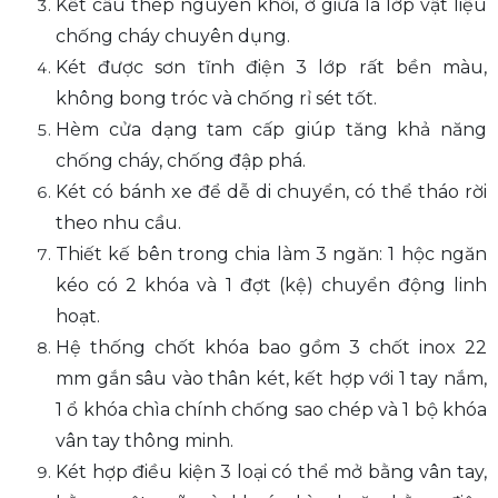
Kết cấu thép nguyên khối, ở giữa là lớp vật liệu
chống cháy chuyên dụng.
Két được sơn tĩnh điện 3 lớp rất bền màu,
không bong tróc và chống rỉ sét tốt.
Hèm cửa dạng tam cấp giúp tăng khả năng
chống cháy, chống đập phá.
Két có bánh xe để dễ di chuyển, có thể tháo rời
theo nhu cầu.
Thiết kế bên trong chia làm 3 ngăn: 1 hộc ngăn
kéo có 2 khóa và 1 đợt (kệ) chuyển động linh
hoạt.
Hệ thống chốt khóa bao gồm 3 chốt inox 22
mm gắn sâu vào thân két, kết hợp với 1 tay nắm,
1 ổ khóa chìa chính chống sao chép và 1 bộ khóa
vân tay thông minh.
Két hợp điều kiện 3 loại có thể mở bằng vân tay,