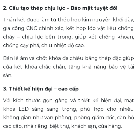
2. Cấu tạo thép chịu lực – Bảo mật tuyệt đối
Thân két được làm từ thép hợp kim nguyên khối dày,
gia công CNC chính xác, kết hợp lớp vật liệu chống
cháy – chịu lực bên trong, giúp két chống khoan,
chống cạy phá, chịu nhiệt độ cao.
Bản lề âm và chốt khóa đa chiều bằng thép đặc giúp
cửa két khóa chắc chắn, tăng khả năng bảo vệ tài
sản.
3. Thiết kế hiện đại – cao cấp
Với kích thước gọn gàng và thiết kế hiện đại, mặt
khóa LED sáng sang trọng, phù hợp cho nhiều
không gian như văn phòng, phòng giám đốc, căn hộ
cao cấp, nhà riêng, biệt thự, khách sạn, cửa hàng.