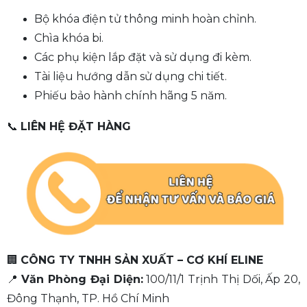
Bộ khóa điện tử thông minh hoàn chỉnh.
Chìa khóa bi.
Các phụ kiện lắp đặt và sử dụng đi kèm.
Tài liệu hướng dẫn sử dụng chi tiết.
Phiếu bảo hành chính hãng 5 năm.
📞
LIÊN HỆ ĐẶT HÀNG
🏢
CÔNG TY TNHH SẢN XUẤT – CƠ KHÍ ELINE
📍
Văn Phòng Đại Diện:
100/11/1 Trịnh Thị Dối, Ấp 20,
Đông Thạnh, TP. Hồ Chí Minh