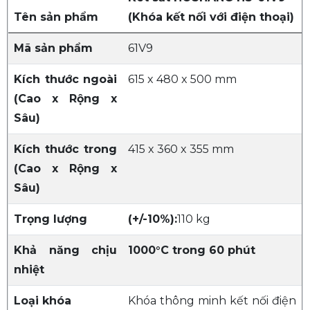
Tên sản phẩm
(Khóa kết nối với điện thoại)
Mã sản phẩm
61V9
Kích thước ngoài
615 x 480 x 500 mm
(Cao x Rộng x
Sâu)
Kích thước trong
415 x 360 x 355 mm
(Cao x Rộng x
Sâu)
Trọng lượng
(+/-10%):
110 kg
Khả năng chịu
1000°C trong 60 phút
nhiệt
Loại khóa
Khóa thông minh kết nối điện