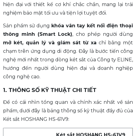
hiện đại với thiết kế cơ khí chắc chắn, mang lại trải
nghiệm bảo mật tối ưu và tiện lợi tuyệt đối.
Sản phẩm sử dụng
khóa vân tay kết nối điện thoại
thông minh (Smart Lock)
, cho phép người dùng
mở két, quản lý và giám sát từ xa
chỉ bằng một
chạm trên ứng dụng di động. Đây là bước tiến công
nghệ mới nhất trong dòng két sắt của Công ty ELINE,
hướng đến người dùng hiện đại và doanh nghiệp
công nghệ cao.
1. THÔNG SỐ KỸ THUẬT CHI TIẾT
Để có cái nhìn tổng quan và chính xác nhất về sản
phẩm, dưới đây là bảng thông số kỹ thuật đầy đủ của
Két sắt HOSHANG HS-61V9:
Két sắt HOSHANG HS-61V9