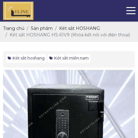
Trang chủ
Sản phẩm
Két sắt HOSHANG
Két sắt HOSHANG HS-61V9 (Khóa kết nối với điện thoại)
Két sắt hoshang
Két sắt miền nam