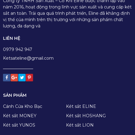
Công ty TNHH Sản Xuất – Cơ Khí Eline được thành lập vào
năm 2016, hoạt động trong lĩnh vực sản xuất và cung cấp két
sắt an toàn. Trải qua quá trình phát triển, Eline đã khẳng định
vị thế của mình trên thị trường với những sản phẩm chất
lượng, đa dạng và
LIÊN HỆ
0979 942 947
Ketsateline@gmail.com
SẢN PHẨM
Cánh Cửa Kho Bạc
Két sắt ELINE
Két sắt MONEY
Két sắt HOSHANG
Két sắt YUNOS
Két sắt LION