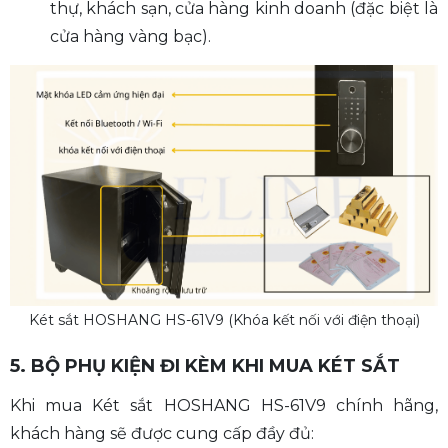
thự, khách sạn, cửa hàng kinh doanh (đặc biệt là
cửa hàng vàng bạc).
Két sắt HOSHANG HS-61V9 (Khóa kết nối với điện thoại)
5. BỘ PHỤ KIỆN ĐI KÈM KHI MUA KÉT SẮT
Khi mua Két sắt HOSHANG HS-61V9 chính hãng,
khách hàng sẽ được cung cấp đầy đủ: