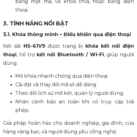
bằng mật mã, và khoá chìa, hoặc bằng điện
thoại.
3. TÍNH NĂNG NỔI BẬT
3.1. Khóa thông minh – Điều khiển qua điện thoại
Két sắt
HS-61V9
được trang bị
khóa kết nối điện
thoại
, hỗ trợ
kết nối Bluetooth / Wi-Fi
, giúp người
dùng:
Mở khóa nhanh chóng qua điện thoại.
Cài đặt và thay đổi mã số dễ dàng.
Theo dõi lịch sử mở két, quản lý người dùng.
Nhận cảnh báo an toàn khi có truy cập trái
phép.
Giải pháp hoàn hảo cho doanh nghiệp, gia đình, cửa
hàng vàng bạc, và người dùng yêu công nghệ.