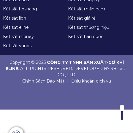
Két sắt hoshang
Két sắt miền nam
Két sắt lion
Két sắt giá rẻ
Két sắt eline
Két sắt thương hiệu
Két sắt money
Két sắt hàn quốc
Két sắt yunos
Copyright © 2025
CÔNG TY TNHH SẢN XUẤT-CƠ KHÍ
ELINE
. ALL RIGHTS RESERVED. DEVELOPED BY 3B Tech
CO., LTD
Chính Sách Bảo Mật
|
Điều khoản dịch vụ