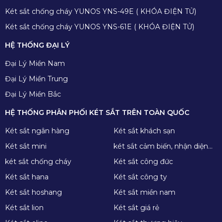
Két sắt chống cháy YUNOS YNS-49E ( KHÓA ĐIỆN TỬ)
Két sắt chống cháy YUNOS YNS-61E ( KHÓA ĐIỆN TỬ)
HỆ THỐNG ĐẠI LÝ
Đại Lý Miền Nam
Đại Lý Miền Trung
Đại Lý Miền Bắc
HỆ THỐNG PHÂN PHỐI KÉT SẮT TRÊN TOÀN QUỐC
Két sắt ngân hàng
Két sắt khách sạn
Két sắt mini
két sắt cảm biến, nhận diện
khuôn mặt
két sắt chống cháy
Két sắt công đức
Két sắt hana
Két sắt công ty
Két sắt hoshang
Két sắt miền nam
Két sắt lion
Két sắt giá rẻ