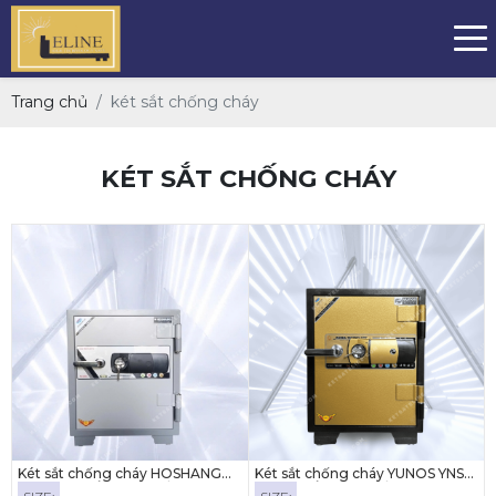
Trang chủ
két sắt chống cháy
KÉT SẮT CHỐNG CHÁY
Két sắt chống cháy HOSHANG
Két sắt chống cháy YUNOS YNS-
HS-65E (KHÓA ĐIỆN TỬ)
59E ( KHÓA ĐIỆN TỬ)