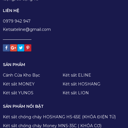
LIÊN HỆ
0979 942 947
Ketsateline@gmail.com
SẢN PHẨM
Cánh Cửa Kho Bạc
Két sắt ELINE
Két sắt MONEY
Két sắt HOSHANG
Két sắt YUNOS
Két sắt LION
SẢN PHẨM NỔI BẬT
Két sắt chống cháy HOSHANG HS-65E (KHÓA ĐIỆN TỬ)
Két sắt chống cháy Money MNS-35C ( KHÓA CƠ)