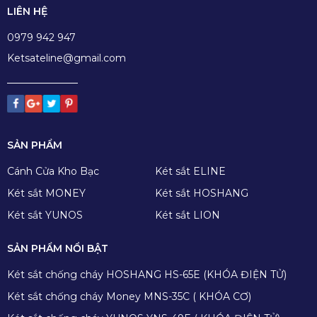
LIÊN HỆ
0979 942 947
Ketsateline@gmail.com
SẢN PHẨM
Cánh Cửa Kho Bạc
Két sắt ELINE
Két sắt MONEY
Két sắt HOSHANG
Két sắt YUNOS
Két sắt LION
SẢN PHẨM NỔI BẬT
Két sắt chống cháy HOSHANG HS-65E (KHÓA ĐIỆN TỬ)
Két sắt chống cháy Money MNS-35C ( KHÓA CƠ)