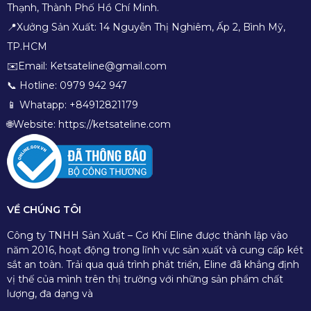
Thạnh, Thành Phố Hồ Chí Minh.
📍Xưởng Sản Xuất: 14 Nguyễn Thị Nghiêm, Ấp 2, Bình Mỹ,
TP.HCM
✉️Email: Ketsateline@gmail.com
📞 Hotline: 0979 942 947
📱 Whatapp: +84912821179
🌐Website: https://ketsateline.com
VỀ CHÚNG TÔI
Công ty TNHH Sản Xuất – Cơ Khí Eline được thành lập vào
năm 2016, hoạt động trong lĩnh vực sản xuất và cung cấp két
sắt an toàn. Trải qua quá trình phát triển, Eline đã khẳng định
vị thế của mình trên thị trường với những sản phẩm chất
lượng, đa dạng và