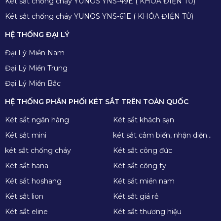
Két sắt chống cháy YUNOS YNS-49E ( KHÓA ĐIỆN TỬ)
Két sắt chống cháy YUNOS YNS-61E ( KHÓA ĐIỆN TỬ)
HỆ THỐNG ĐẠI LÝ
Đại Lý Miền Nam
Đại Lý Miền Trung
Đại Lý Miền Bắc
HỆ THỐNG PHÂN PHỐI KÉT SẮT TRÊN TOÀN QUỐC
Két sắt ngân hàng
Két sắt khách sạn
Két sắt mini
két sắt cảm biến, nhận diện
khuôn mặt
két sắt chống cháy
Két sắt công đức
Két sắt hana
Két sắt công ty
Két sắt hoshang
Két sắt miền nam
Két sắt lion
Két sắt giá rẻ
Két sắt eline
Két sắt thương hiệu