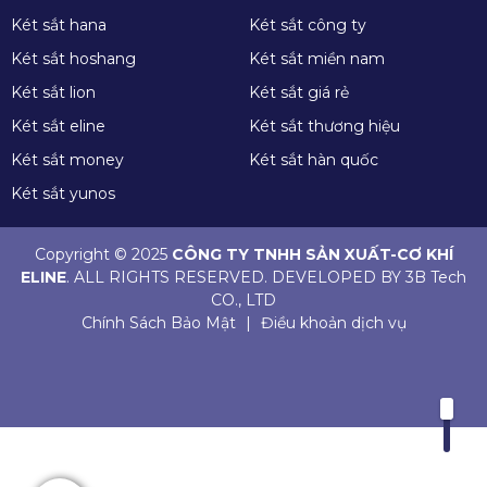
Két sắt hana
Két sắt công ty
Két sắt hoshang
Két sắt miền nam
Két sắt lion
Két sắt giá rẻ
Két sắt eline
Két sắt thương hiệu
Két sắt money
Két sắt hàn quốc
Két sắt yunos
Copyright © 2025
CÔNG TY TNHH SẢN XUẤT-CƠ KHÍ
ELINE
. ALL RIGHTS RESERVED. DEVELOPED BY 3B Tech
CO., LTD
Chính Sách Bảo Mật
|
Điều khoản dịch vụ