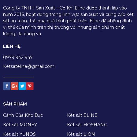
Công ty TNHH Sản Xuất – Cơ Khí Eline được thành lập vào
năm 2016, hoạt động trong lĩnh vực sản xuất và cung cấp két
sắt an toàn. Trải qua quá trình phát triển, Eline đã khẳng định
vị thế của mình trên thị trường với những sản phẩm chất
lượng, đa dạng và
LIÊN HỆ
0979 942 947
Ketsateline@gmail.com
SẢN PHẨM
Cánh Cửa Kho Bạc
Két sắt ELINE
Két sắt MONEY
Két sắt HOSHANG
Két sắt YUNOS
Két sắt LION