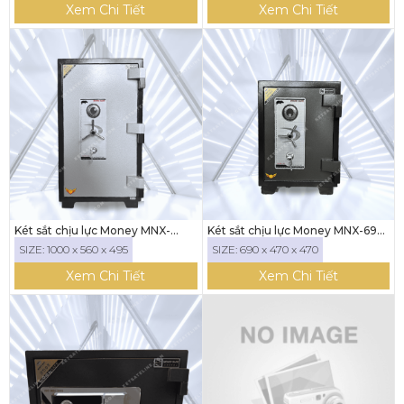
Xem Chi Tiết
Xem Chi Tiết
Két sắt chịu lực Money MNX-
Két sắt chịu lực Money MNX-69
100C khóa cơ
(Khóa cơ)
SIZE: 1000 x 560 x 495
SIZE: 690 x 470 x 470
Xem Chi Tiết
Xem Chi Tiết