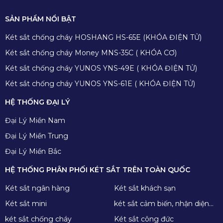
SẢN PHẨM NỔI BẬT
Két sắt chống cháy HOSHANG HS-65E (KHÓA ĐIỆN TỬ)
Két sắt chống cháy Money MNS-35C ( KHÓA CƠ)
Két sắt chống cháy YUNOS YNS-49E ( KHÓA ĐIỆN TỬ)
Két sắt chống cháy YUNOS YNS-61E ( KHÓA ĐIỆN TỬ)
HỆ THỐNG ĐẠI LÝ
Đại Lý Miền Nam
Đại Lý Miền Trung
Đại Lý Miền Bắc
HỆ THỐNG PHÂN PHỐI KÉT SẮT TRÊN TOÀN QUỐC
Két sắt ngân hàng
Két sắt khách sạn
Két sắt mini
két sắt cảm biến, nhận diện
khuôn mặt
két sắt chống cháy
Két sắt công đức