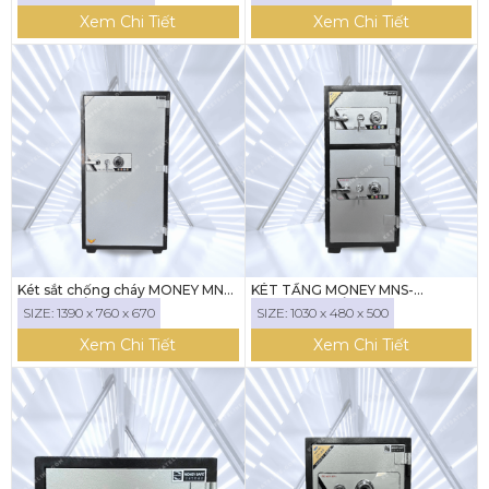
Xem Chi Tiết
Xem Chi Tiết
Két sắt chống cháy MONEY MNS-
KÉT TẦNG MONEY MNS-
139C ( KHÓA CƠ)
35+69CC (KHÓA CƠ)
SIZE: 1390 x 760 x 670
SIZE: 1030 x 480 x 500
Xem Chi Tiết
Xem Chi Tiết