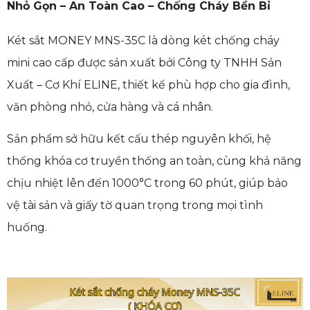
Nhỏ Gọn – An Toàn Cao – Chống Cháy Bền Bỉ
Két sắt MONEY MNS-35C là dòng két chống cháy
mini cao cấp được sản xuất bởi Công ty TNHH Sản
Xuất – Cơ Khí ELINE, thiết kế phù hợp cho gia đình,
văn phòng nhỏ, cửa hàng và cá nhân.
Sản phẩm sở hữu kết cấu thép nguyên khối, hệ
thống khóa cơ truyền thống an toàn, cùng khả năng
chịu nhiệt lên đến 1000°C trong 60 phút, giúp bảo
vệ tài sản và giấy tờ quan trọng trong mọi tình
huống.