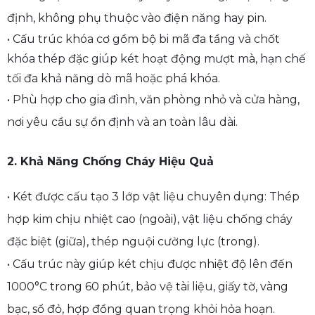
định, không phụ thuộc vào điện năng hay pin.
• Cấu trúc khóa cơ gồm bộ bi mã đa tầng và chốt
khóa thép đặc giúp két hoạt động mượt mà, hạn chế
tối đa khả năng dò mã hoặc phá khóa.
• Phù hợp cho
gia đình, văn phòng nhỏ và cửa hàng
,
nơi yêu cầu sự ổn định và an toàn lâu dài.
2. Khả Năng Chống Cháy Hiệu Quả
• Két được cấu tạo 3 lớp vật liệu chuyên dụng: Thép
hợp kim chịu nhiệt cao (ngoài), vật liệu chống cháy
đặc biệt (giữa), thép nguội cường lực (trong).
• Cấu trúc này giúp két chịu được nhiệt độ lên đến
1000°C trong 60 phút, bảo vệ tài liệu, giấy tờ, vàng
bạc, sổ đỏ, hợp đồng quan trọng khỏi hỏa hoạn.