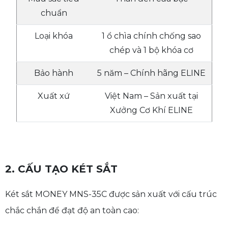
chuẩn
Loại khóa
1 ổ chìa chính chống sao
chép và 1 bộ khóa cơ
Bảo hành
5 năm – Chính hãng ELINE
Xuất xứ
Việt Nam – Sản xuất tại
Xưởng Cơ Khí ELINE
2. CẤU TẠO KÉT SẮT
Két sắt MONEY MNS-35C được sản xuất với cấu trúc
chắc chắn để đạt độ an toàn cao: