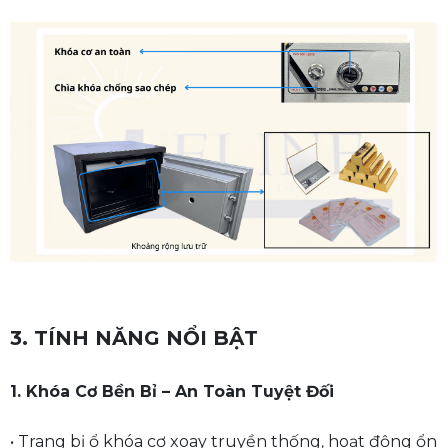
3. TÍNH NĂNG NỔI BẬT
1. Khóa Cơ Bền Bỉ – An Toàn Tuyệt Đối
• Trang bị
ổ khóa cơ xoay truyền thống
hoạt động ổn
,