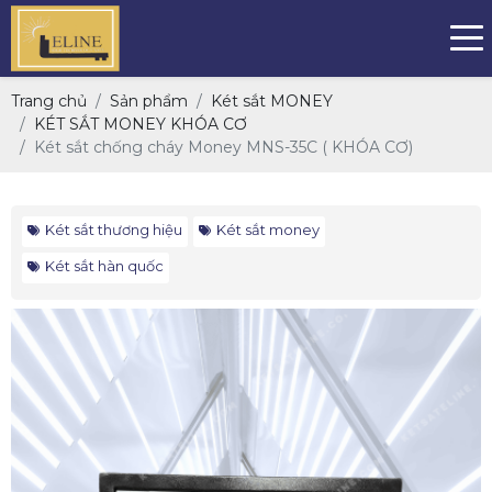
Trang chủ
Sản phẩm
Két sắt MONEY
KÉT SẮT MONEY KHÓA CƠ
Két sắt chống cháy Money MNS-35C ( KHÓA CƠ)
Két sắt thương hiệu
Két sắt money
Két sắt hàn quốc