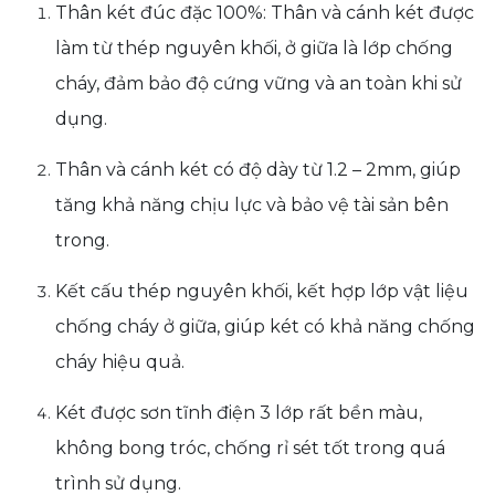
Thân két đúc đặc 100%: Thân và cánh két được
làm từ thép nguyên khối, ở giữa là lớp chống
cháy, đảm bảo độ cứng vững và an toàn khi sử
dụng.
Thân và cánh két có độ dày từ 1.2 – 2mm, giúp
tăng khả năng chịu lực và bảo vệ tài sản bên
trong.
Kết cấu thép nguyên khối, kết hợp lớp vật liệu
chống cháy ở giữa, giúp két có khả năng chống
cháy hiệu quả.
Két được sơn tĩnh điện 3 lớp rất bền màu,
không bong tróc, chống rỉ sét tốt trong quá
trình sử dụng.