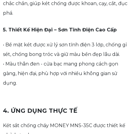
chắc chắn, giúp két chống được khoan, cạy, cắt, đục
phá.
5. Thiết Kế Hiện Đại – Sơn Tĩnh Điện Cao Cấp
• Bề mặt két được xử lý sơn tĩnh điện 3 lớp, chống gỉ
sét, chống bong tróc và giữ màu bền đẹp lâu dài.
• Màu thân đen - cửa bạc mang phong cách gọn
gàng, hiện đại, phù hợp với nhiều không gian sử
dụng.
4. ỨNG DỤNG THỰC TẾ
Két sắt chống cháy MONEY MNS-35C được thiết kế