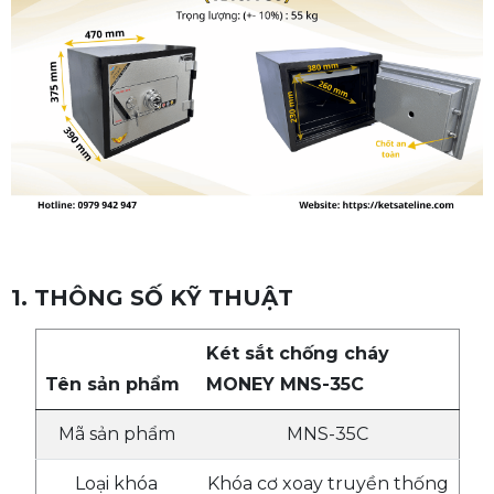
1. THÔNG SỐ KỸ THUẬT
Két sắt chống cháy
Tên sản phẩm
MONEY MNS-35C
Mã sản phẩm
MNS-35C
Loại khóa
Khóa cơ xoay truyền thống