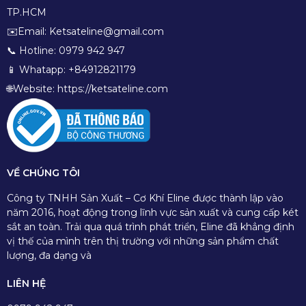
TP.HCM
✉️Email: Ketsateline@gmail.com
📞 Hotline: 0979 942 947
📱 Whatapp: +84912821179
🌐Website: https://ketsateline.com
VỀ CHÚNG TÔI
Công ty TNHH Sản Xuất – Cơ Khí Eline được thành lập vào
năm 2016, hoạt động trong lĩnh vực sản xuất và cung cấp két
sắt an toàn. Trải qua quá trình phát triển, Eline đã khẳng định
vị thế của mình trên thị trường với những sản phẩm chất
lượng, đa dạng và
LIÊN HỆ