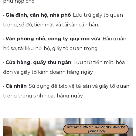
phù hợp cho:
•
Gia đình, căn hộ, nhà phố
: Lưu trữ giấy tờ quan
trọng, sổ đỏ, tiền mặt và tài sản cá nhân.
•
Văn phòng nhỏ, công ty quy mô vừa
: Bảo quản
hồ sơ, tài liệu nội bộ, giấy tờ quan trọng.
•
Cửa hàng, quầy thu ngân
: Lưu trữ tiền mặt, hóa
đơn và giấy tờ kinh doanh hằng ngày.
•
Cá nhân
: Sử dụng để bảo vệ tài sản và giấy tờ quan
trọng trong sinh hoạt hằng ngày.