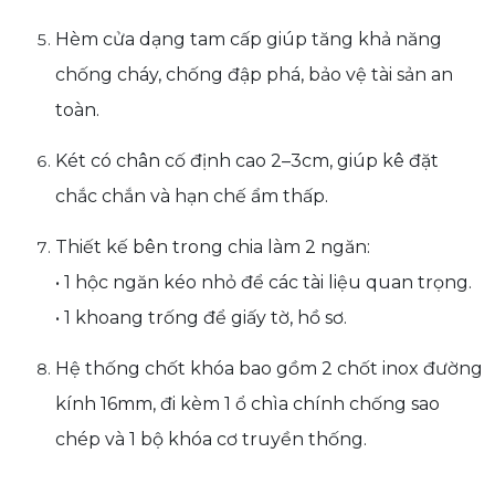
Hèm cửa dạng tam cấp giúp tăng khả năng
chống cháy, chống đập phá, bảo vệ tài sản an
toàn.
Két có chân cố định cao 2–3cm, giúp kê đặt
chắc chắn và hạn chế ẩm thấp.
Thiết kế bên trong chia làm 2 ngăn:
• 1 hộc ngăn kéo nhỏ để các tài liệu quan trọng.
• 1 khoang trống để giấy tờ, hồ sơ.
Hệ thống chốt khóa bao gồm 2 chốt inox đường
kính 16mm, đi kèm 1 ổ chìa chính chống sao
chép và 1 bộ khóa cơ truyền thống.