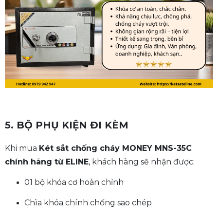
5. BỘ PHỤ KIỆN ĐI KÈM
Khi mua
Két sắt chống cháy MONEY MNS-35C
chính hãng từ ELINE
, khách hàng sẽ nhận được:
01 bộ khóa cơ hoàn chỉnh
Chìa khóa chính chống sao chép