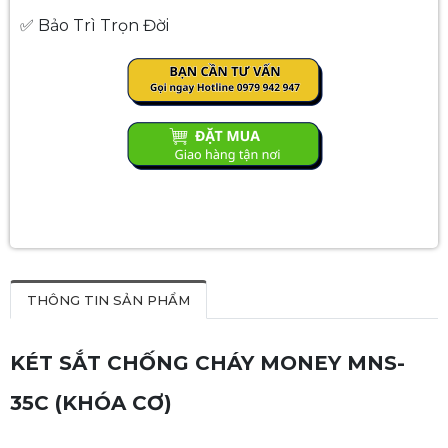
✅ Bảo Trì Trọn Đời
THÔNG TIN SẢN PHẨM
KÉT SẮT CHỐNG CHÁY MONEY MNS-
35C (KHÓA CƠ)