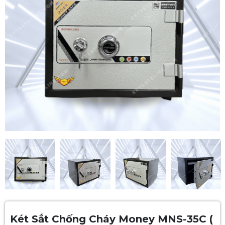
Két Sắt Chống Cháy Money MNS-35C (