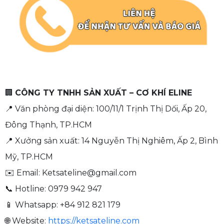
🏢
CÔNG TY TNHH SẢN XUẤT – CƠ KHÍ ELINE
📍 Văn phòng đại diện: 100/11/1 Trịnh Thị Dối, Ấp 20,
Đông Thạnh, TP.HCM
📍 Xưởng sản xuất: 14 Nguyễn Thị Nghiêm, Ấp 2, Bình
Mỹ, TP.HCM
✉️ Email:
Ketsateline@gmail.com
📞 Hotline: 0979 942 947
📱 Whatsapp: +84 912 821 179
🌐 Website:
https://ketsateline.com