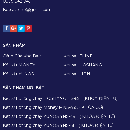
0979 942 947
Ketsateline@gmail.com
SẢN PHẨM
Cánh Cửa Kho Bạc
Két sắt ELINE
Két sắt MONEY
Két sắt HOSHANG
Két sắt YUNOS
Két sắt LION
SẢN PHẨM NỔI BẬT
Két sắt chống cháy HOSHANG HS-65E (KHÓA ĐIỆN TỬ)
Két sắt chống cháy Money MNS-35C ( KHÓA CƠ)
Két sắt chống cháy YUNOS YNS-49E ( KHÓA ĐIỆN TỬ)
Két sắt chống cháy YUNOS YNS-61E ( KHÓA ĐIỆN TỬ)