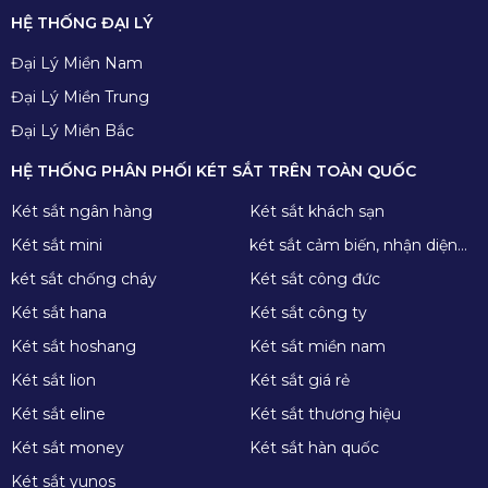
HỆ THỐNG ĐẠI LÝ
Đại Lý Miền Nam
Đại Lý Miền Trung
Đại Lý Miền Bắc
HỆ THỐNG PHÂN PHỐI KÉT SẮT TRÊN TOÀN QUỐC
Két sắt ngân hàng
Két sắt khách sạn
Két sắt mini
két sắt cảm biến, nhận diện
khuôn mặt
két sắt chống cháy
Két sắt công đức
Két sắt hana
Két sắt công ty
Két sắt hoshang
Két sắt miền nam
Két sắt lion
Két sắt giá rẻ
Két sắt eline
Két sắt thương hiệu
Két sắt money
Két sắt hàn quốc
Két sắt yunos