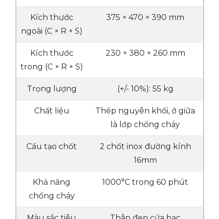
Kích thước
375 × 470 × 390 mm
ngoài (C × R × S)
Kích thước
230 × 380 × 260 mm
trong (C × R × S)
Trọng lượng
(+/- 10%): 55 kg
Chất liệu
Thép nguyên khối, ở giữa
là lớp chống cháy
Cấu tạo chốt
2 chốt inox đường kính
16mm
Khả năng
1000°C trong 60 phút
chống cháy
Màu sắc tiêu
Thân đen cửa bạc