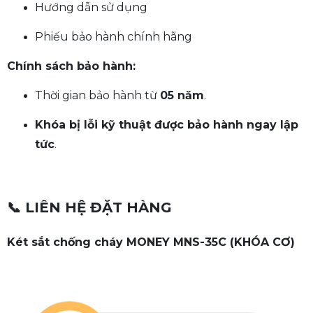
Hướng dẫn sử dụng
Phiếu bảo hành chính hãng
Chính sách bảo hành:
Thời gian bảo hành từ
05 năm
.
Khóa bị lỗi kỹ thuật được bảo hành ngay lập
tức
.
📞 LIÊN HỆ ĐẶT HÀNG
Két sắt chống cháy MONEY MNS-35C (KHÓA CƠ)