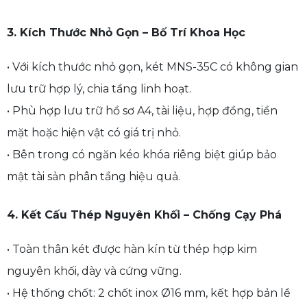
3. Kích Thước Nhỏ Gọn – Bố Trí Khoa Học
• Với kích thước nhỏ gọn, két MNS-35C có không gian
lưu trữ hợp lý, chia tầng linh hoạt.
• Phù hợp lưu trữ hồ sơ A4, tài liệu, hợp đồng, tiền
mặt hoặc hiện vật có giá trị nhỏ.
• Bên trong có ngăn kéo khóa riêng biệt giúp bảo
mật tài sản phân tầng hiệu quả.
4. Kết Cấu Thép Nguyên Khối – Chống Cạy Phá
• Toàn thân két được hàn kín từ thép hợp kim
nguyên khối, dày và cứng vững.
• Hệ thống chốt: 2 chốt inox Ø16 mm, kết hợp bản lề