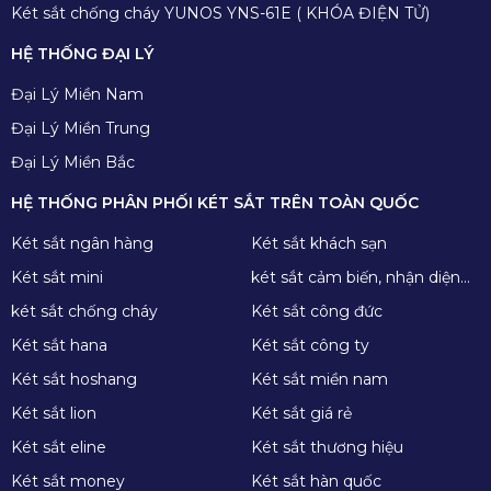
Két sắt chống cháy YUNOS YNS-61E ( KHÓA ĐIỆN TỬ)
HỆ THỐNG ĐẠI LÝ
Đại Lý Miền Nam
Đại Lý Miền Trung
Đại Lý Miền Bắc
HỆ THỐNG PHÂN PHỐI KÉT SẮT TRÊN TOÀN QUỐC
Két sắt ngân hàng
Két sắt khách sạn
Két sắt mini
két sắt cảm biến, nhận diện
khuôn mặt
két sắt chống cháy
Két sắt công đức
Két sắt hana
Két sắt công ty
Két sắt hoshang
Két sắt miền nam
Két sắt lion
Két sắt giá rẻ
Két sắt eline
Két sắt thương hiệu
Két sắt money
Két sắt hàn quốc