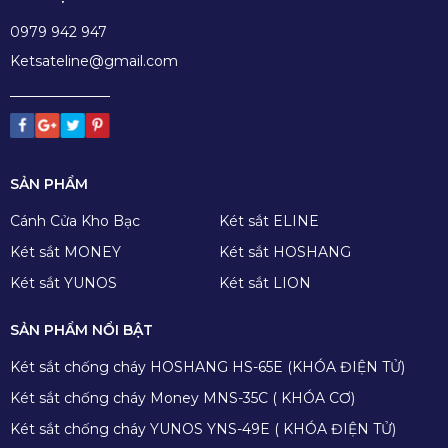
0979 942 947
Ketsateline@gmail.com
SẢN PHẨM
Cánh Cửa Kho Bạc
Két sắt ELINE
Két sắt MONEY
Két sắt HOSHANG
Két sắt YUNOS
Két sắt LION
SẢN PHẨM NỔI BẬT
Két sắt chống cháy HOSHANG HS-65E (KHÓA ĐIỆN TỬ)
Két sắt chống cháy Money MNS-35C ( KHÓA CƠ)
Két sắt chống cháy YUNOS YNS-49E ( KHÓA ĐIỆN TỬ)