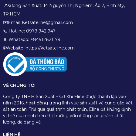
📍Xưởng Sản Xuất: 14 Nguyễn Thị Nghiêm, Ấp 2, Bình Mỹ,
TP.HCM
✉️Email: Ketsateline@gmail.com
📞 Hotline: 0979 942 947
📱 Whatapp: +84912821179
🌐Website: https://ketsateline.com
VỀ CHÚNG TÔI
Công ty TNHH Sản Xuất – Cơ Khí Eline được thành lập vào
năm 2016, hoạt động trong lĩnh vực sản xuất và cung cấp két
sắt an toàn. Trải qua quá trình phát triển, Eline đã khẳng định
vị thế của mình trên thị trường với những sản phẩm chất
lượng, đa dạng và
LIÊN HỆ