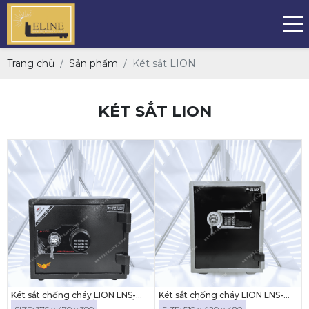
Trang chủ
Sản phẩm
Két sắt LION
KÉT SẮT LION
Két sắt chống cháy LION LNS-
Két sắt chống cháy LION LNS-
35E ( KHÓA ĐIỆN TỬ LED TRÒN)
52E ( KHÓA ĐIỆN TỬ)