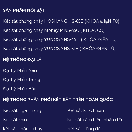
SẢN PHẨM NỔI BẬT
Két sắt chống cháy HOSHANG HS-65E (KHÓA ĐIỆN TỬ)
Két sắt chống cháy Money MNS-35C ( KHÓA CƠ)
Két sắt chống cháy YUNOS YNS-49E ( KHÓA ĐIỆN TỬ)
Két sắt chống cháy YUNOS YNS-61E ( KHÓA ĐIỆN TỬ)
HỆ THỐNG ĐẠI LÝ
Đại Lý Miền Nam
Đại Lý Miền Trung
Đại Lý Miền Bắc
HỆ THỐNG PHÂN PHỐI KÉT SẮT TRÊN TOÀN QUỐC
Két sắt ngân hàng
Két sắt khách sạn
Két sắt mini
két sắt cảm biến, nhận diện
khuôn mặt
két sắt chống cháy
Két sắt công đức