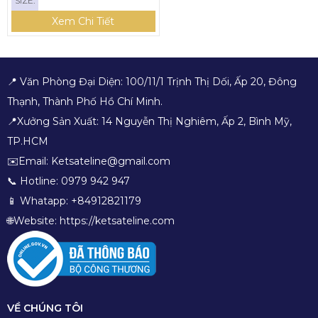
SIZE:
Xem Chi Tiết
📍 Văn Phòng Đại Diện: 100/11/1 Trịnh Thị Dối, Ấp 20, Đông
Thạnh, Thành Phố Hồ Chí Minh.
📍Xưởng Sản Xuất: 14 Nguyễn Thị Nghiêm, Ấp 2, Bình Mỹ,
TP.HCM
✉️Email: Ketsateline@gmail.com
📞 Hotline: 0979 942 947
📱 Whatapp: +84912821179
🌐Website: https://ketsateline.com
VỀ CHÚNG TÔI