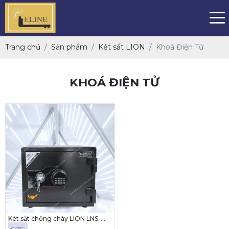
Trang chủ
Sản phẩm
Két sắt LION
Khoá Điện Tử
KHOÁ ĐIỆN TỬ
Két sắt chống cháy LION LNS-
35E ( KHÓA ĐIỆN TỬ LED TRÒN)