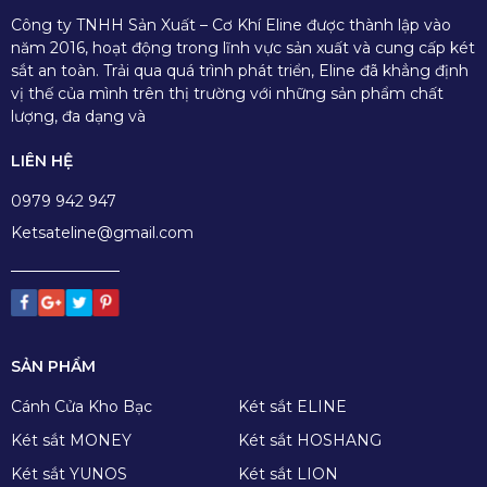
Công ty TNHH Sản Xuất – Cơ Khí Eline được thành lập vào
năm 2016, hoạt động trong lĩnh vực sản xuất và cung cấp két
sắt an toàn. Trải qua quá trình phát triển, Eline đã khẳng định
vị thế của mình trên thị trường với những sản phẩm chất
lượng, đa dạng và
LIÊN HỆ
0979 942 947
Ketsateline@gmail.com
SẢN PHẨM
Cánh Cửa Kho Bạc
Két sắt ELINE
Két sắt MONEY
Két sắt HOSHANG
Két sắt YUNOS
Két sắt LION