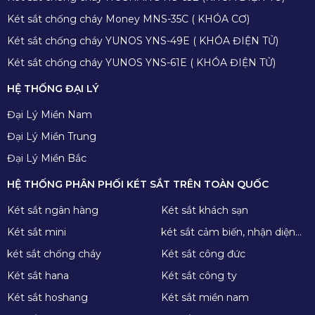
Két sắt chống cháy Money MNS-35C ( KHÓA CƠ)
Két sắt chống cháy YUNOS YNS-49E ( KHÓA ĐIỆN TỬ)
Két sắt chống cháy YUNOS YNS-61E ( KHÓA ĐIỆN TỬ)
HỆ THỐNG ĐẠI LÝ
Đại Lý Miền Nam
Đại Lý Miền Trung
Đại Lý Miền Bắc
HỆ THỐNG PHÂN PHỐI KÉT SẮT TRÊN TOÀN QUỐC
Két sắt ngân hàng
Két sắt khách sạn
Két sắt mini
két sắt cảm biến, nhận diện
khuôn mặt
két sắt chống cháy
Két sắt công đức
Két sắt hana
Két sắt công ty
Két sắt hoshang
Két sắt miền nam