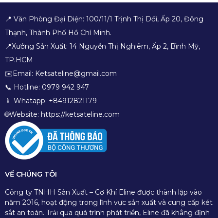
📍 Văn Phòng Đại Diện: 100/11/1 Trịnh Thị Dối, Ấp 20, Đông
Thạnh, Thành Phố Hồ Chí Minh.
📍Xưởng Sản Xuất: 14 Nguyễn Thị Nghiêm, Ấp 2, Bình Mỹ,
TP.HCM
✉️Email: Ketsateline@gmail.com
📞 Hotline: 0979 942 947
📱 Whatapp: +84912821179
🌐Website: https://ketsateline.com
VỀ CHÚNG TÔI
Công ty TNHH Sản Xuất – Cơ Khí Eline được thành lập vào
năm 2016, hoạt động trong lĩnh vực sản xuất và cung cấp két
sắt an toàn. Trải qua quá trình phát triển, Eline đã khẳng định