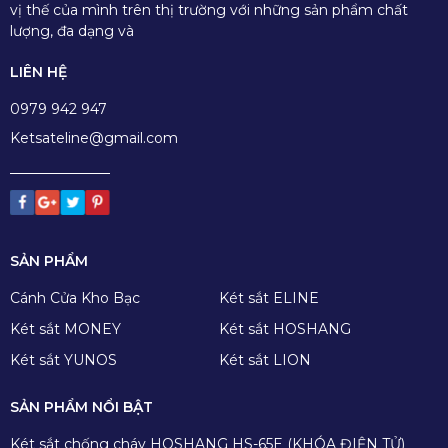
vị thế của mình trên thị trường với những sản phẩm chất
lượng, đa dạng và
LIÊN HỆ
0979 942 947
Ketsateline@gmail.com
SẢN PHẨM
Cánh Cửa Kho Bạc
Két sắt ELINE
Két sắt MONEY
Két sắt HOSHANG
Két sắt YUNOS
Két sắt LION
SẢN PHẨM NỔI BẬT
Két sắt chống cháy HOSHANG HS-65E (KHÓA ĐIỆN TỬ)