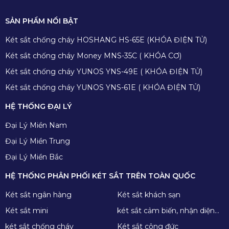
SẢN PHẨM NỔI BẬT
Két sắt chống cháy HOSHANG HS-65E (KHÓA ĐIỆN TỬ)
Két sắt chống cháy Money MNS-35C ( KHÓA CƠ)
Két sắt chống cháy YUNOS YNS-49E ( KHÓA ĐIỆN TỬ)
Két sắt chống cháy YUNOS YNS-61E ( KHÓA ĐIỆN TỬ)
HỆ THỐNG ĐẠI LÝ
Đại Lý Miền Nam
Đại Lý Miền Trung
Đại Lý Miền Bắc
HỆ THỐNG PHÂN PHỐI KÉT SẮT TRÊN TOÀN QUỐC
Két sắt ngân hàng
Két sắt khách sạn
Két sắt mini
két sắt cảm biến, nhận diện
khuôn mặt
két sắt chống cháy
Két sắt công đức