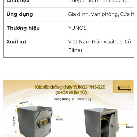
Chất liệu
Thép chịu nhiệt cao cấp
Ứng dụng
Gia đình, Văn phòng, Cửa h
Thương hiệu
YUNOS
Xuất xứ
Việt Nam (Sản xuất bởi Côn
Eline)