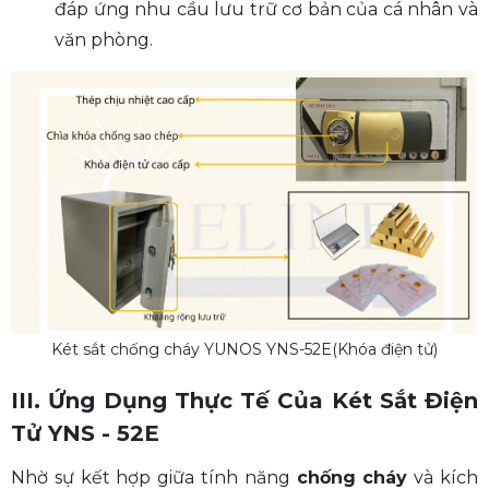
đáp ứng nhu cầu lưu trữ cơ bản của cá nhân và
văn phòng.
Két sắt chống cháy YUNOS YNS-52E(Khóa điện tử)
III. Ứng Dụng Thực Tế Của Két Sắt Điện
Tử YNS - 52E
Nhờ sự kết hợp giữa tính năng
chống cháy
và kích