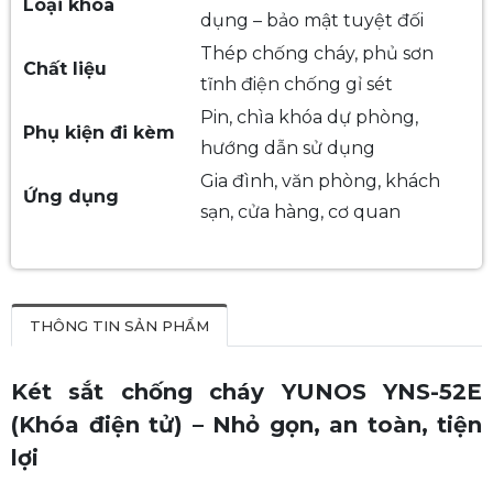
Loại khóa
dụng – bảo mật tuyệt đối
Thép chống cháy, phủ sơn
Chất liệu
tĩnh điện chống gỉ sét
Pin, chìa khóa dự phòng,
Phụ kiện đi kèm
hướng dẫn sử dụng
Gia đình, văn phòng, khách
Ứng dụng
sạn, cửa hàng, cơ quan
THÔNG TIN SẢN PHẨM
Két sắt chống cháy YUNOS YNS-52E
(Khóa điện tử) – Nhỏ gọn, an toàn, tiện
lợi