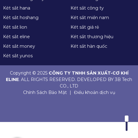
Két sắt hana
Két sắt công ty
Két sắt hoshang
Két sắt miền nam
Két sắt lion
Két sắt giá rẻ
Két sắt eline
Két sắt thương hiệu
Két sắt money
Két sắt hàn quốc
Két sắt yunos
Copyright © 2025
CÔNG TY TNHH SẢN XUẤT-CƠ KHÍ
ELINE
. ALL RIGHTS RESERVED. DEVELOPED BY 3B Tech
CO., LTD
Chính Sách Bảo Mật
|
Điều khoản dịch vụ