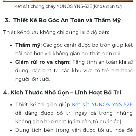
Két sắt chống cháy YUNOS YNS-52E(Khóa điện tử)
3. Thiết Kế Bo Góc An Toàn và Thẩm Mỹ
Thiết kế tối ưu không chỉ dừng lại ở độ bền:
Thẩm mỹ:
Các góc cạnh được bo tròn giúp két
hài hòa hơn với không gian nội thất hiện đại.
Giảm rủi ro va chạm:
Tăng tính an toàn khi sử
dụng, đặc biệt tại các khu vực có trẻ em hoặc
người lớn tuổi.
4. Kích Thước Nhỏ Gọn – Linh Hoạt Bố Trí
Thiết kế tối giản giúp
Két sắt YUNOS YNS-52E
dễ dàng được bố trí ngay cả trong những
không gian hẹp nhất (gầm bàn, tủ quần áo).
Dung tích bên trong vẫn được tối ưu hóa để