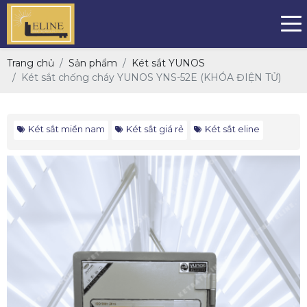
Trang chủ
Sản phẩm
Két sắt YUNOS
Két sắt chống cháy YUNOS YNS-52E (KHÓA ĐIỆN TỬ)
Két sắt miền nam
Két sắt giá rẻ
Két sắt eline