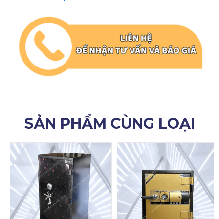
SẢN PHẨM CÙNG LOẠI