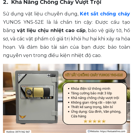
2. Khả Năng Chống Cháy Vượt Trội
Sử dụng vật liệu chuyên dụng,
Két sắt chống cháy
YUNOS YNS-52E là lá chắn tin cậy: Được cấu tạo
bằng
vật liệu chịu nhiệt cao cấp
, bảo vệ giấy tờ, hồ
sơ, và các vật phẩm có giá trị khỏi hư hại khi xảy ra hỏa
hoạn. Và đảm bảo tài sản của bạn được bảo toàn
nguyên vẹn trong điều kiện nhiệt độ cao.