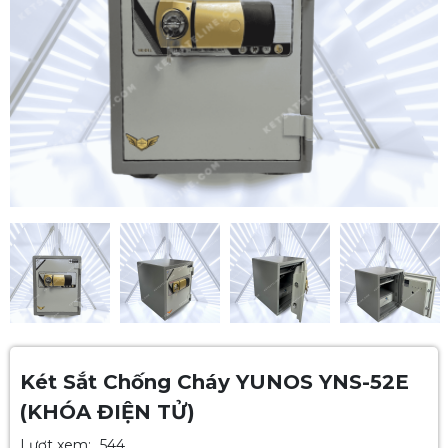
Két Sắt Chống Cháy YUNOS YNS-52E
(KHÓA ĐIỆN TỬ)
Lượt xem:
544