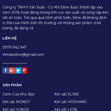
Công ty TNHH Sản Xuất – Cơ Khí Eline được thành lập vào
năm 2016, hoạt động trong lĩnh vực sản xuất và cung cấp két
sắt an toàn. Trải qua quá trình phát triển, Eline đã khẳng định
vị thế của mình trên thị trường với những sản phẩm chất
lượng, đa dạng và
LIÊN HỆ
0979 942 947
Ketsateline@gmail.com
SẢN PHẨM
Cánh Cửa Kho Bạc
Két sắt ELINE
Két sắt MONEY
Két sắt HOSHANG
Két sắt YUNOS
Két sắt LION