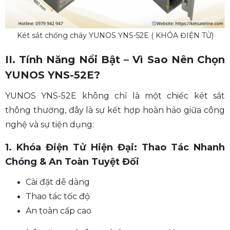
Két sắt chống cháy YUNOS YNS-52E ( KHÓA ĐIỆN TỬ)
II. Tính Năng Nổi Bật – Vì Sao Nên Chọn
YUNOS YNS-52E?
YUNOS YNS-52E không chỉ là một chiếc két sắt
thông thường, đây là sự kết hợp hoàn hảo giữa công
nghệ và sự tiện dụng:
1. Khóa Điện Tử Hiện Đại: Thao Tác Nhanh
Chóng & An Toàn Tuyệt Đối
Cài đặt dễ dàng
Thao tác tốc độ
An toàn cấp cao