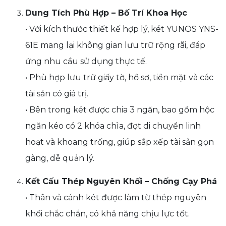
Dung Tích Phù Hợp – Bố Trí Khoa Học
• Với kích thước thiết kế hợp lý, két YUNOS YNS-
61E mang lại không gian lưu trữ rộng rãi, đáp
ứng nhu cầu sử dụng thực tế.
• Phù hợp lưu trữ giấy tờ, hồ sơ, tiền mặt và các
tài sản có giá trị.
• Bên trong két được chia 3 ngăn, bao gồm hộc
ngăn kéo có 2 khóa chìa, đợt di chuyển linh
hoạt và khoang trống, giúp sắp xếp tài sản gọn
gàng, dễ quản lý.
Kết Cấu Thép Nguyên Khối – Chống Cạy Phá
• Thân và cánh két được làm từ thép nguyên
khối chắc chắn, có khả năng chịu lực tốt.