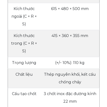
Kích thước
615 × 480 × 500 mm
ngoài (C × R ×
S)
Kích thước
415 × 360 × 355 mm
trong (C × R ×
S)
Trọng lượng
(+/− 10%): 110 kg
Chất liệu
Thép nguyên khối, kết cấu
chống cháy
Cấu tạo chốt
3 chốt inox đặc đường kính
22 mm