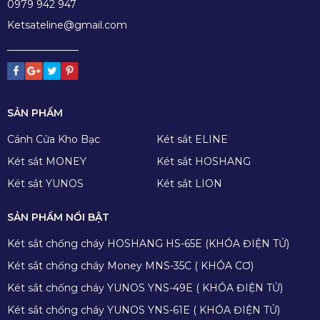
0979 942 947
Ketsateline@gmail.com
SẢN PHẨM
Cánh Cửa Kho Bạc
Két sắt ELINE
Két sắt MONEY
Két sắt HOSHANG
Két sắt YUNOS
Két sắt LION
SẢN PHẨM NỔI BẬT
Két sắt chống cháy HOSHANG HS-65E (KHÓA ĐIỆN TỬ)
Két sắt chống cháy Money MNS-35C ( KHÓA CƠ)
Két sắt chống cháy YUNOS YNS-49E ( KHÓA ĐIỆN TỬ)
Két sắt chống cháy YUNOS YNS-61E ( KHÓA ĐIỆN TỬ)