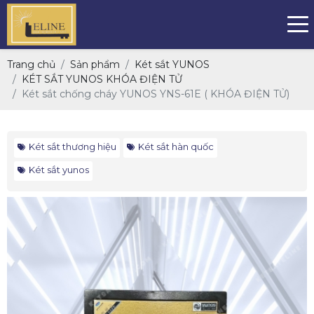
Trang chủ
Sản phẩm
Két sắt YUNOS
KÉT SẮT YUNOS KHÓA ĐIỆN TỬ
Két sắt chống cháy YUNOS YNS-61E ( KHÓA ĐIỆN TỬ)
Két sắt thương hiệu
Két sắt hàn quốc
Két sắt yunos