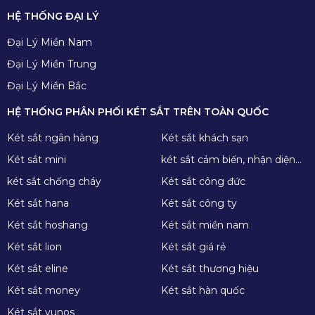
HỆ THỐNG ĐẠI LÝ
Đại Lý Miền Nam
Đại Lý Miền Trung
Đại Lý Miền Bắc
HỆ THỐNG PHÂN PHỐI KÉT SẮT TRÊN TOÀN QUỐC
Két sắt ngân hàng
Két sắt khách sạn
Két sắt mini
két sắt cảm biến, nhận diện
khuôn mặt
két sắt chống cháy
Két sắt công đức
Két sắt hana
Két sắt công ty
Két sắt hoshang
Két sắt miền nam
Két sắt lion
Két sắt giá rẻ
Két sắt eline
Két sắt thương hiệu
Két sắt money
Két sắt hàn quốc
Két sắt yunos