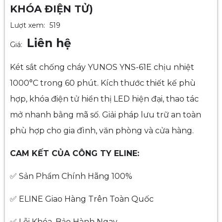
KHÓA ĐIỆN TỬ)
Lượt xem:
519
Liên hệ
Giá:
Két sắt chống cháy YUNOS YNS-61E chịu nhiệt
1000°C trong 60 phút. Kích thước thiết kế phù
hợp, khóa điện tử hiển thị LED hiện đại, thao tác
mở nhanh bằng mã số. Giải pháp lưu trữ an toàn
phù hợp cho gia đình, văn phòng và cửa hàng.
CAM KẾT CỦA CÔNG TY ELINE:
✅ Sản Phẩm Chính Hãng 100%
✅ ELINE Giao Hàng Trên Toàn Quốc
✅ Lỗi Khóa, Bảo Hành Ngay