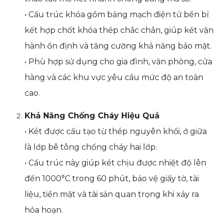
• Cấu trúc khóa gồm bảng mạch điện tử bền bỉ
kết hợp chốt khóa thép chắc chắn, giúp két vận
hành ổn định và tăng cường khả năng bảo mật.
• Phù hợp sử dụng cho gia đình, văn phòng, cửa
hàng và các khu vực yêu cầu mức độ an toàn
cao.
Khả Năng Chống Cháy Hiệu Quả
• Két được cấu tạo từ thép nguyên khối, ở giữa
là lớp bê tông chống cháy hai lớp.
• Cấu trúc này giúp két chịu được nhiệt độ lên
đến 1000°C trong 60 phút, bảo vệ giấy tờ, tài
liệu, tiền mặt và tài sản quan trọng khi xảy ra
hỏa hoạn.