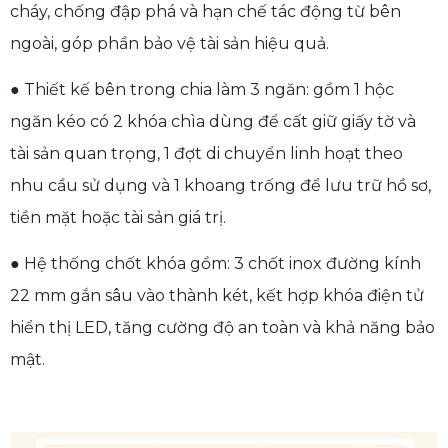
cháy, chống đập phá và hạn chế tác động từ bên
ngoài, góp phần bảo vệ tài sản hiệu quả.
● Thiết kế bên trong chia làm 3 ngăn: gồm 1 hộc
ngăn kéo có 2 khóa chìa dùng để cất giữ giấy tờ và
tài sản quan trọng, 1 đợt di chuyển linh hoạt theo
nhu cầu sử dụng và 1 khoang trống để lưu trữ hồ sơ,
tiền mặt hoặc tài sản giá trị.
● Hệ thống chốt khóa gồm: 3 chốt inox đường kính
22 mm gắn sâu vào thành két, kết hợp khóa điện tử
hiển thị LED, tăng cường độ an toàn và khả năng bảo
mật.