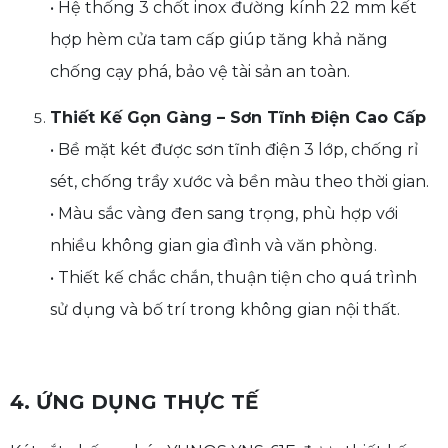
• Hệ thống 3 chốt inox đường kính 22 mm kết
hợp hèm cửa tam cấp giúp tăng khả năng
chống cạy phá, bảo vệ tài sản an toàn.
Thiết Kế Gọn Gàng – Sơn Tĩnh Điện Cao Cấp
• Bề mặt két được sơn tĩnh điện 3 lớp, chống rỉ
sét, chống trầy xước và bền màu theo thời gian.
• Màu sắc vàng đen sang trọng, phù hợp với
nhiều không gian gia đình và văn phòng.
• Thiết kế chắc chắn, thuận tiện cho quá trình
sử dụng và bố trí trong không gian nội thất.
4. ỨNG DỤNG THỰC TẾ