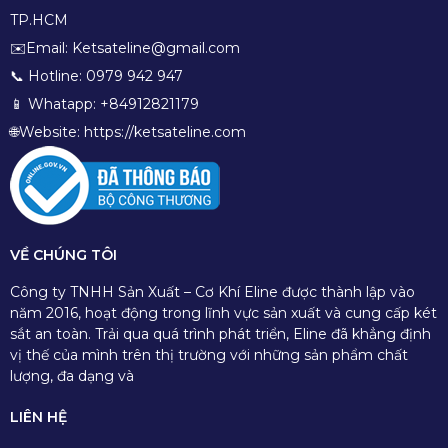
TP.HCM
✉️Email: Ketsateline@gmail.com
📞 Hotline: 0979 942 947
📱 Whatapp: +84912821179
🌐Website: https://ketsateline.com
VỀ CHÚNG TÔI
Công ty TNHH Sản Xuất – Cơ Khí Eline được thành lập vào
năm 2016, hoạt động trong lĩnh vực sản xuất và cung cấp két
sắt an toàn. Trải qua quá trình phát triển, Eline đã khẳng định
vị thế của mình trên thị trường với những sản phẩm chất
lượng, đa dạng và
LIÊN HỆ