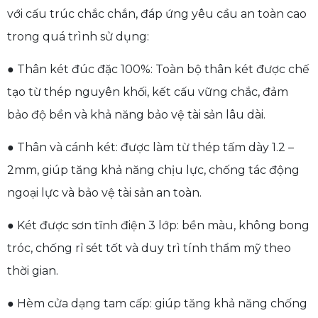
với cấu trúc chắc chắn, đáp ứng yêu cầu an toàn cao
trong quá trình sử dụng:
● Thân két đúc đặc 100%: Toàn bộ thân két được chế
tạo từ thép nguyên khối, kết cấu vững chắc, đảm
bảo độ bền và khả năng bảo vệ tài sản lâu dài.
● Thân và cánh két: được làm từ thép tấm dày 1.2 –
2mm, giúp tăng khả năng chịu lực, chống tác động
ngoại lực và bảo vệ tài sản an toàn.
● Két được sơn tĩnh điện 3 lớp: bền màu, không bong
tróc, chống rỉ sét tốt và duy trì tính thẩm mỹ theo
thời gian.
● Hèm cửa dạng tam cấp: giúp tăng khả năng chống