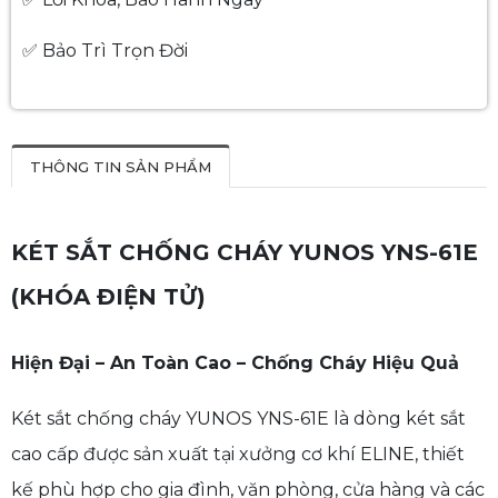
✅ Bảo Trì Trọn Đời
THÔNG TIN SẢN PHẨM
KÉT SẮT CHỐNG CHÁY YUNOS YNS-61E
(KHÓA ĐIỆN TỬ)
Hiện Đại – An Toàn Cao – Chống Cháy Hiệu Quả
Két sắt chống cháy YUNOS YNS-61E là dòng két sắt
cao cấp được sản xuất tại xưởng cơ khí ELINE, thiết
kế phù hợp cho gia đình, văn phòng, cửa hàng và các