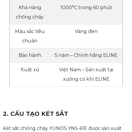
Khả năng
1000°C trong 60 phút
chống cháy
Màu sắc tiêu
Vàng đen
chuẩn
Bảo hành
5 năm – Chính hãng ELINE
Xuất xứ
Việt Nam – Sản xuất tại
xưởng cơ khí ELINE
2. CẤU TẠO KÉT SẮT
Két sắt chống cháy YUNOS YNS-61E được sản xuất