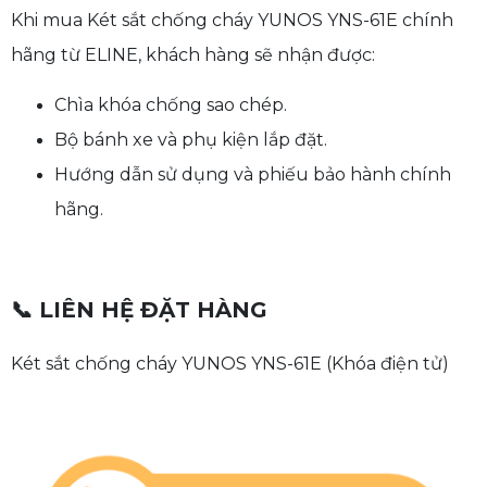
Khi mua Két sắt chống cháy YUNOS YNS-61E chính
hãng từ ELINE, khách hàng sẽ nhận được:
Chìa khóa chống sao chép.
Bộ bánh xe và phụ kiện lắp đặt.
Hướng dẫn sử dụng và phiếu bảo hành chính
hãng.
📞 LIÊN HỆ ĐẶT HÀNG
Két sắt chống cháy YUNOS YNS-61E (Khóa điện tử)