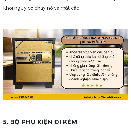
khỏi nguy cơ cháy nổ và mất cắp.
5. BỘ PHỤ KIỆN ĐI KÈM