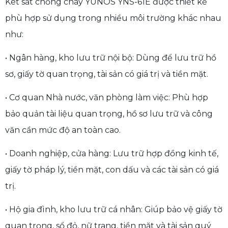
Két sắt chống cháy YUNOS YNS-61E được thiết kế
phù hợp sử dụng trong nhiều môi trường khác nhau
như:
• Ngân hàng, kho lưu trữ nội bộ: Dùng để lưu trữ hồ
sơ, giấy tờ quan trọng, tài sản có giá trị và tiền mặt.
• Cơ quan Nhà nước, văn phòng làm việc: Phù hợp
bảo quản tài liệu quan trọng, hồ sơ lưu trữ và công
văn cần mức độ an toàn cao.
• Doanh nghiệp, cửa hàng: Lưu trữ hợp đồng kinh tế,
giấy tờ pháp lý, tiền mặt, con dấu và các tài sản có giá
trị.
• Hộ gia đình, kho lưu trữ cá nhân: Giúp bảo vệ giấy tờ
quan trọng, sổ đỏ, nữ trang, tiền mặt và tài sản quý