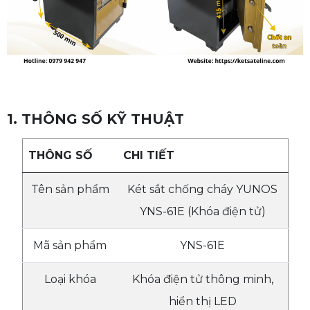
1. THÔNG SỐ KỸ THUẬT
THÔNG SỐ
CHI TIẾT
Tên sản phẩm
Két sắt chống cháy YUNOS
YNS-61E (Khóa điện tử)
Mã sản phẩm
YNS-61E
Loại khóa
Khóa điện tử thông minh,
hiển thị LED