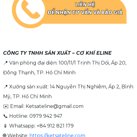
CÔNG TY TNHH SẢN XUẤT – CƠ KHÍ ELINE
📍 Văn phòng đại diện: 100/11/1 Trịnh Thị Dối, Ấp 20,
Đông Thạnh, TP. Hồ Chí Minh
📍 Xưởng sản xuất: 14 Nguyễn Thị Nghiêm, Ấp 2, Bình
Mỹ, TP. Hồ Chí Minh
✉️ Email:
Ketsateline@gmail.com
📞 Hotline: 0979 942 947
📱 Whatsapp: +84 912 821 179
🌐 Website:
https://ketsateline.com