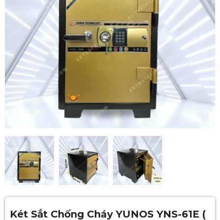
Két Sắt Chống Cháy YUNOS YNS-61E (