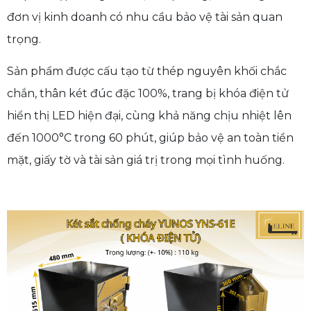
đơn vị kinh doanh có nhu cầu bảo vệ tài sản quan
trọng.
Sản phẩm được cấu tạo từ thép nguyên khối chắc
chắn, thân két đúc đặc 100%, trang bị khóa điện tử
hiển thị LED hiện đại, cùng khả năng chịu nhiệt lên
đến 1000°C trong 60 phút, giúp bảo vệ an toàn tiền
mặt, giấy tờ và tài sản giá trị trong mọi tình huống.