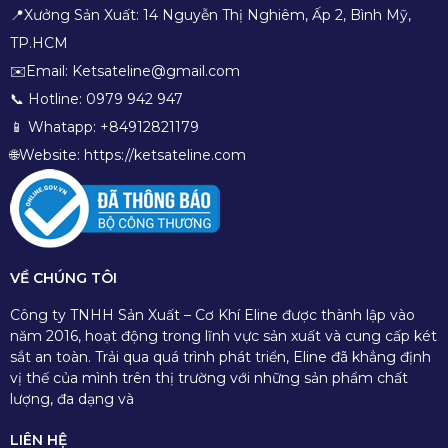
📍Xưởng Sản Xuất: 14 Nguyễn Thị Nghiêm, Ấp 2, Bình Mỹ,
TP.HCM
✉️Email: Ketsateline@gmail.com
📞 Hotline: 0979 942 947
📱 Whatapp: +84912821179
🌐Website: https://ketsateline.com
VỀ CHÚNG TÔI
Công ty TNHH Sản Xuất – Cơ Khí Eline được thành lập vào
năm 2016, hoạt động trong lĩnh vực sản xuất và cung cấp két
sắt an toàn. Trải qua quá trình phát triển, Eline đã khẳng định
vị thế của mình trên thị trường với những sản phẩm chất
lượng, đa dạng và
LIÊN HỆ