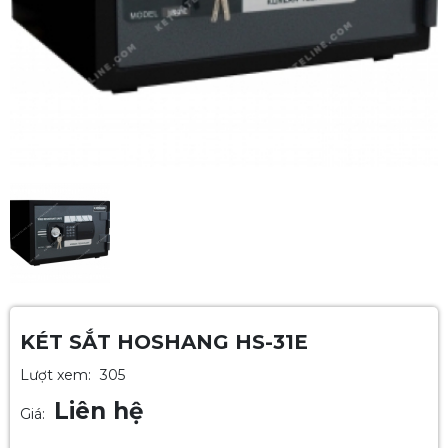
KÉT SẮT HOSHANG HS-31E
Lượt xem:
305
Liên hệ
Giá: