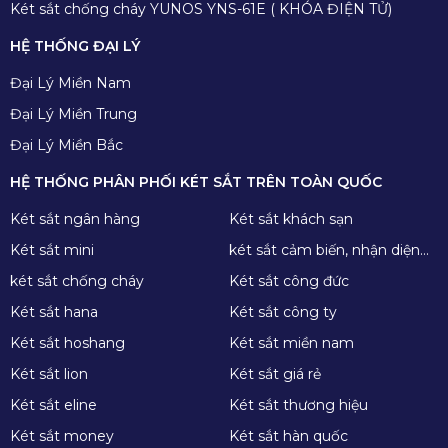
Két sắt chống cháy YUNOS YNS-61E ( KHÓA ĐIỆN TỬ)
HỆ THỐNG ĐẠI LÝ
Đại Lý Miền Nam
Đại Lý Miền Trung
Đại Lý Miền Bắc
HỆ THỐNG PHÂN PHỐI KÉT SẮT TRÊN TOÀN QUỐC
Két sắt ngân hàng
Két sắt khách sạn
Két sắt mini
két sắt cảm biến, nhận diện
khuôn mặt
két sắt chống cháy
Két sắt công đức
Két sắt hana
Két sắt công ty
Két sắt hoshang
Két sắt miền nam
Két sắt lion
Két sắt giá rẻ
Két sắt eline
Két sắt thương hiệu
Két sắt money
Két sắt hàn quốc