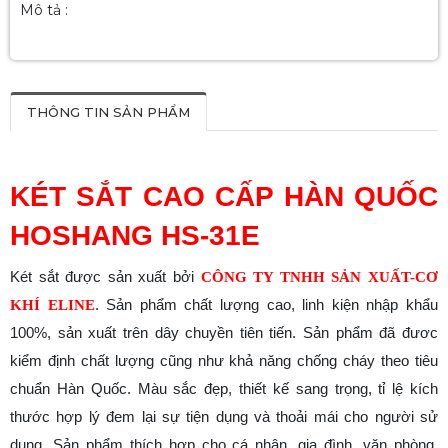
Mô tả :
THÔNG TIN SẢN PHẨM
KÉT SẮT CAO CẤP HÀN QUỐC
HOSHANG HS-31E
Két sắt được sản xuất bởi
CÔNG TY TNHH SẢN XUẤT-CƠ
. Sản phẩm chất lượng cao, linh kiện nhập khẩu
KHÍ ELINE
100%, sản xuất trên dây chuyền tiên tiến. Sản phẩm đã đươc
kiểm định chất lượng cũng như khả năng chống cháy theo tiêu
chuẩn Hàn Quốc. Màu sắc đẹp, thiết kế sang trọng, tỉ lệ kích
thước hợp lý đem lại sự tiện dụng và thoải mái cho người sử
dụng. Sản phẩm thích hợp cho cá nhân, gia đình, văn phòng,