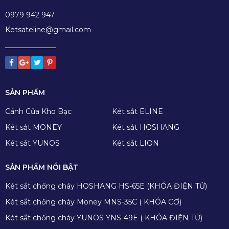
0979 942 947
Ketsateline@gmail.com
SẢN PHẨM
Cánh Cửa Kho Bạc
Két sắt ELINE
Két sắt MONEY
Két sắt HOSHANG
Két sắt YUNOS
Két sắt LION
SẢN PHẨM NỔI BẬT
Két sắt chống cháy HOSHANG HS-65E (KHÓA ĐIỆN TỬ)
Két sắt chống cháy Money MNS-35C ( KHÓA CƠ)
Két sắt chống cháy YUNOS YNS-49E ( KHÓA ĐIỆN TỬ)