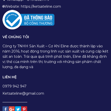
🌐Website: https://ketsateline.com
VỀ CHÚNG TÔI
Công ty TNHH Sản Xuất – Cơ Khí Eline được thành lập vào
năm 2016, hoạt động trong lĩnh vực sản xuất và cung cấp két
sắt an toàn. Trải qua quá trình phát triển, Eline đã khẳng định
vị thế của mình trên thị trường với những sản phẩm chất
lượng, đa dạng và
LIÊN HỆ
0979 942 947
Ketsateline@gmail.com