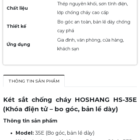
Thép nguyên khối, sơn tĩnh điện,
Chất liệu
lớp chống cháy cao cấp
Bo góc an toàn, bản lề dày chống
Thiết kế
cạy phá
Gia đình, văn phòng, cửa hàng,
Ứng dụng
khách sạn
THÔNG TIN SẢN PHẨM
Két sắt chống cháy HOSHANG HS-35E
(Khóa điện tử – bo góc, bản lề dày)
Thông tin sản phẩm
Model:
35E (Bo góc, bản lề dày)