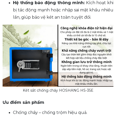
Hệ thống báo động thông minh:
Kích hoạt khi
bị tác động mạnh hoặc nhập sai mật khẩu nhiều
lần, giúp bảo vệ két an toàn tuyệt đối.
Két sắt chống cháy HOSHANG HS-35E
Ưu điểm sản phẩm
Chống cháy – chống trộm hiệu quả.