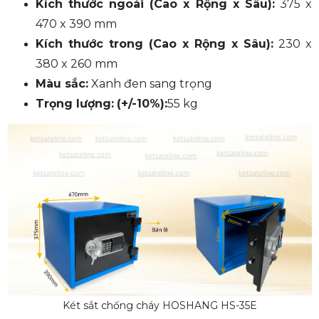
Kích thước ngoài (Cao x Rộng x Sâu):
375 x
470 x 390 mm
Kích thước trong (Cao x Rộng x Sâu):
230 x
380 x 260 mm
Màu sắc:
Xanh đen sang trọng
Trọng lượng:
(+/-10%)
:
55 kg
Két sắt chống cháy HOSHANG HS-35E