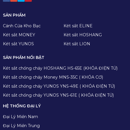
SẢN PHẨM
Cánh Cửa Kho Bạc
Két sắt ELINE
Két sắt MONEY
Két sắt HOSHANG
Két sắt YUNOS
Két sắt LION
SẢN PHẨM NỔI BẬT
Két sắt chống cháy HOSHANG HS-65E (KHÓA ĐIỆN TỬ)
Két sắt chống cháy Money MNS-35C ( KHÓA CƠ)
Két sắt chống cháy YUNOS YNS-49E ( KHÓA ĐIỆN TỬ)
Két sắt chống cháy YUNOS YNS-61E ( KHÓA ĐIỆN TỬ)
HỆ THỐNG ĐẠI LÝ
Đại Lý Miền Nam
Đại Lý Miền Trung