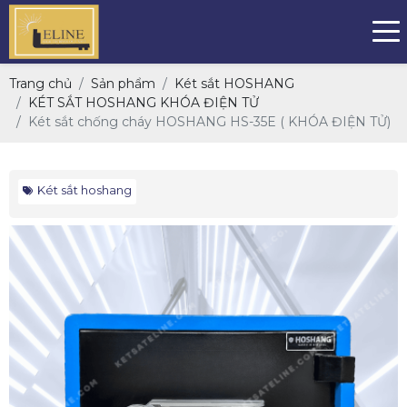
Trang chủ
Sản phẩm
Két sắt HOSHANG
KÉT SẮT HOSHANG KHÓA ĐIỆN TỬ
Két sắt chống cháy HOSHANG HS-35E ( KHÓA ĐIỆN TỬ)
Két sắt hoshang