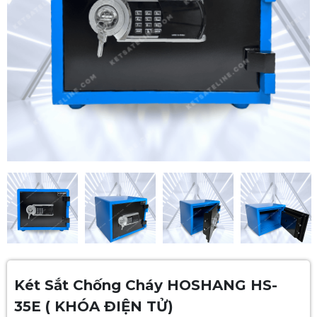
Két Sắt Chống Cháy HOSHANG HS-
35E ( KHÓA ĐIỆN TỬ)