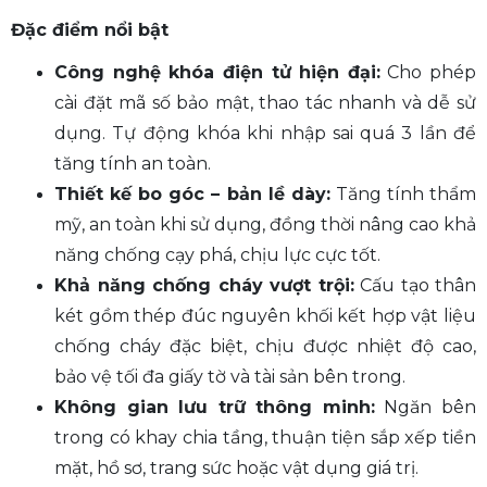
Đặc điểm nổi bật
Công nghệ khóa điện tử hiện đại:
Cho phép
cài đặt mã số bảo mật, thao tác nhanh và dễ sử
dụng. Tự động khóa khi nhập sai quá 3 lần để
tăng tính an toàn.
Thiết kế bo góc – bản lề dày
:
Tăng tính thẩm
mỹ, an toàn khi sử dụng, đồng thời nâng cao khả
năng chống cạy phá, chịu lực cực tốt.
Khả năng chống cháy vượt trội:
Cấu tạo thân
két gồm thép đúc nguyên khối kết hợp vật liệu
chống cháy đặc biệt, chịu được nhiệt độ cao,
bảo vệ tối đa giấy tờ và tài sản bên trong.
Không gian lưu trữ thông minh:
Ngăn bên
trong có khay chia tầng, thuận tiện sắp xếp tiền
mặt, hồ sơ, trang sức hoặc vật dụng giá trị.