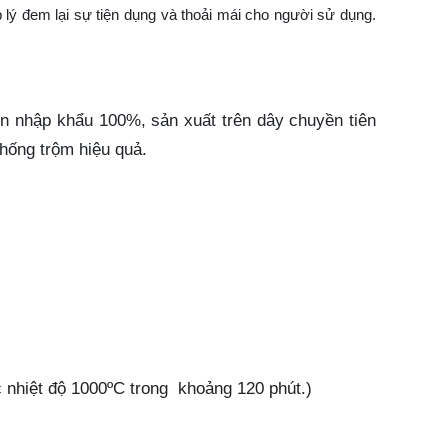
 lý đem lại sự tiện dụng và thoải mái cho người sử dụng.
ện nhập khẩu 100%, sản xuất trên dây chuyền tiên
hống trộm hiệu quả.
 nhiệt độ 1000ºC trong khoảng 120 phút.)