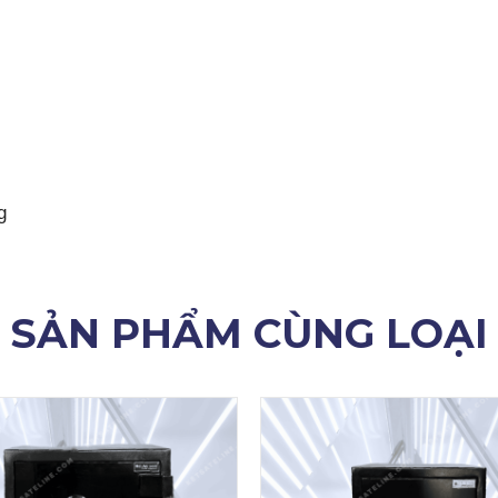
g
SẢN PHẨM CÙNG LOẠI