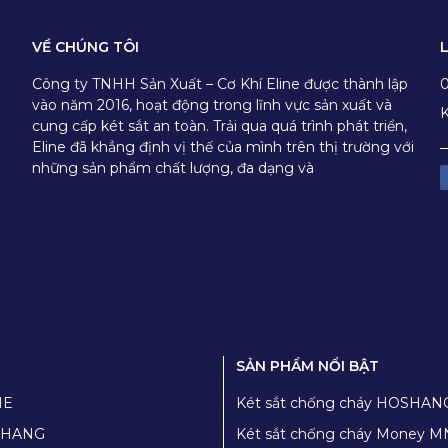
VỀ CHÚNG TÔI
Công ty TNHH Sản Xuất – Cơ Khí Eline được thành lập
vào năm 2016, hoạt động trong lĩnh vực sản xuất và
K
cung cấp két sắt an toàn. Trải qua quá trình phát triển,
Eline đã khẳng định vị thế của mình trên thị trường với
những sản phẩm chất lượng, đa dạng và
SẢN PHẨM NỔI BẬT
NE
Két sắt chống cháy HOSHAN
TỬ)
OSHANG
Két sắt chống cháy Money M