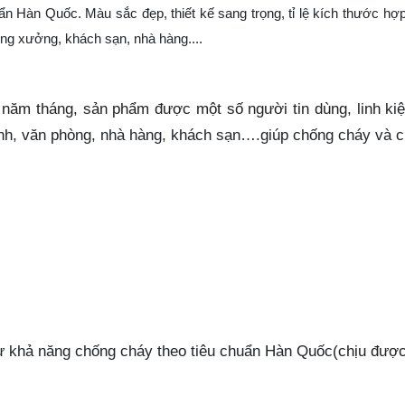
 Hàn Quốc. Màu sắc đẹp, thiết kế sang trọng, tỉ lệ kích thước hợp
ng xưởng, khách sạn, nhà hàng....
o năm tháng, sản phẩm được một số người tin dùng, linh
ki
ình, văn phòng, nhà hàng, khách sạn….giúp chống cháy và c
 khả năng chống cháy theo tiêu chuẩn Hàn Quốc(
chịu được