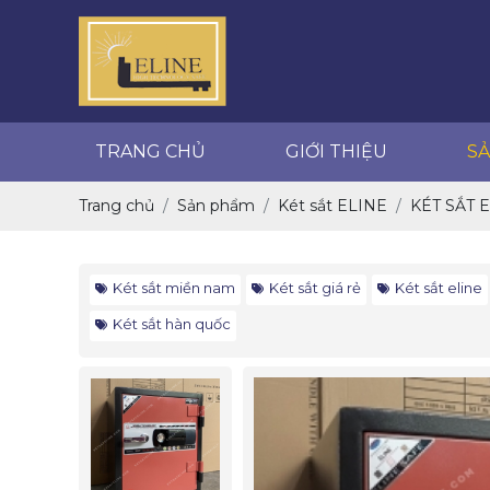
GIỚI THIỆU
SẢN PHẨM
TRANG CHỦ
GIỚI THIỆU
S
Trang chủ
Sản phẩm
Két sắt ELINE
KÉT SẮT 
Két sắt miền nam
Két sắt giá rẻ
Két sắt eline
Két sắt hàn quốc