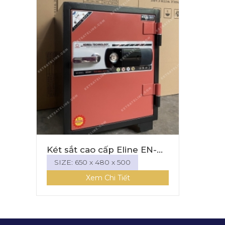
Két sắt cao cấp Eline EN-
65E
SIZE: 650 x 480 x 500
Xem Chi Tiết