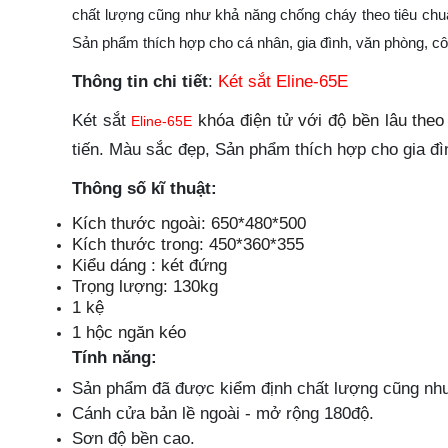
chất lượng cũng như khả năng chống cháy theo tiêu chuẩn
Sản phẩm thích hợp cho cá nhân, gia đình, văn phòng, cô
Thông tin chi tiết
:
Két sắt Eline-65E
Két sắt
khóa điện tử với độ bền lâu the
Eline-65E
tiến. Màu sắc đẹp, Sản phẩm thích hợp cho gia đ
Thông số kĩ thuật:
Kích thước ngoài: 650*480*500
Kích thước trong: 450*360*355
Kiểu dáng : két đứng
Trọng lượng: 130kg
1 kệ
1 hộc ngăn kéo
Tính năng:
Sản phẩm đã được kiểm định chất lượng cũng như
Cánh cửa bản lề ngoài - mở rộng 180độ.
Sơn độ bền cao.