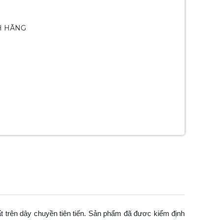
H HÃNG
t trên dây chuyền tiên tiến. Sản phẩm đã đươc kiểm định