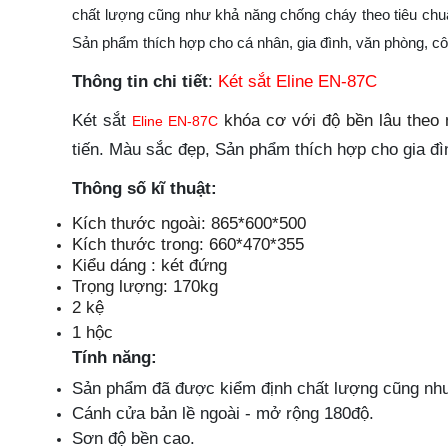
chất lượng cũng như khả năng chống cháy theo tiêu chuẩn
Sản phẩm thích hợp cho cá nhân, gia đình, văn phòng, cô
Thông tin chi tiết
:
Két sắt Eline EN-87C
Két sắt
khóa cơ với độ bền lâu theo
Eline EN-87C
tiến. Màu sắc đẹp, Sản phẩm thích hợp cho gia đ
Thông số kĩ thuật:
Kích thước ngoài: 865*600*500
Kích thước trong: 660*470*355
Kiểu dáng : két đứng
Trọng lượng: 170kg
2 kệ
1 hộc
Tính năng:
Sản phẩm đã được kiểm định chất lượng cũng như
Cánh cửa bản lề ngoài - mở rộng 180độ.
Sơn độ bền cao.