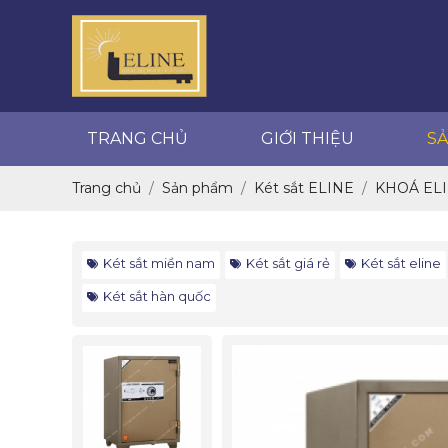
GIỚI THIỆU
SẢN PHẨM
TRANG CHỦ
GIỚI THIỆU
S
Trang chủ
Sản phẩm
Két sắt ELINE
KHOÁ ELI
Két sắt miền nam
Két sắt giá rẻ
Két sắt eline
Két sắt hàn quốc