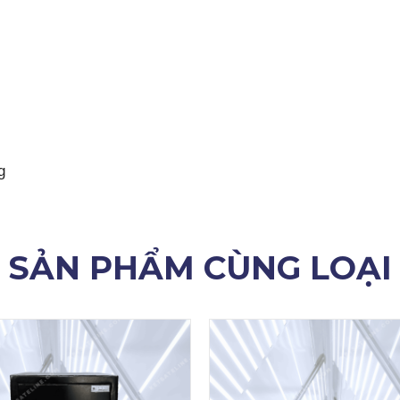
g
SẢN PHẨM CÙNG LOẠI