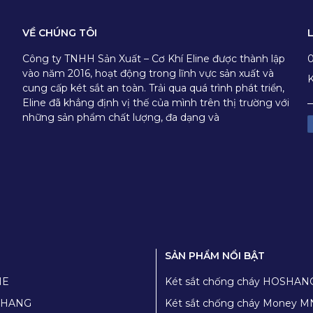
VỀ CHÚNG TÔI
Công ty TNHH Sản Xuất – Cơ Khí Eline được thành lập
vào năm 2016, hoạt động trong lĩnh vực sản xuất và
K
cung cấp két sắt an toàn. Trải qua quá trình phát triển,
Eline đã khẳng định vị thế của mình trên thị trường với
những sản phẩm chất lượng, đa dạng và
SẢN PHẨM NỔI BẬT
NE
Két sắt chống cháy HOSHAN
TỬ)
OSHANG
Két sắt chống cháy Money M