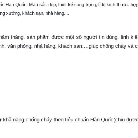
 Hàn Quốc. Màu sắc đẹp, thiết kế sang trọng, tỉ lệ kích thước hợp
ng xưởng, khách sạn, nhà hàng....
 năm tháng, sản phẩm được một số người tin dùng, linh
kiệ
ình, văn phòng, nhà hàng, khách sạn….giúp chống cháy và c
 khả năng chống cháy theo tiêu chuẩn Hàn Quốc(
chịu được