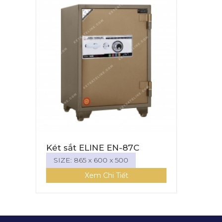
Két sắt ELINE EN-87C
SIZE: 865 x 600 x 500
Xem Chi Tiết