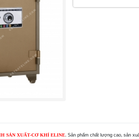
. Sản phẩm chất lượng cao, sản xuấ
H SẢN XUẤT-CƠ KHÍ ELINE