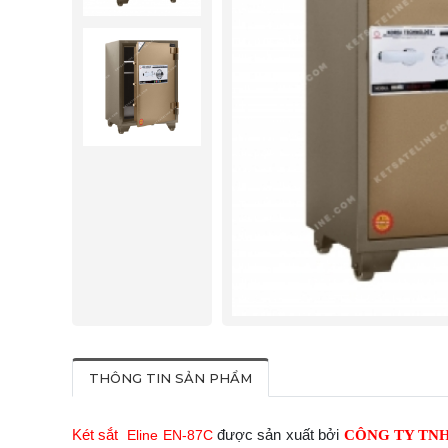
THÔNG TIN SẢN PHẨM
Két sắt
được sản xuất bởi
Eline EN-87C
CÔNG TY TNH